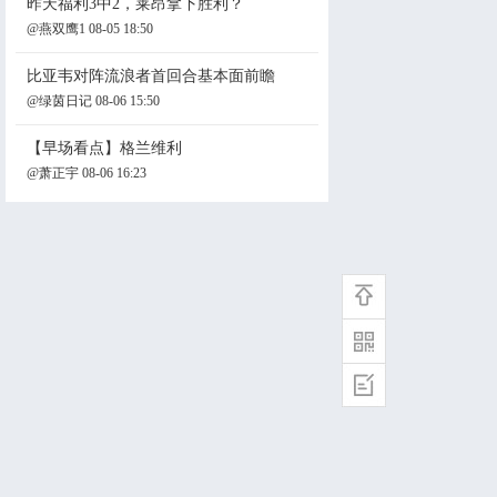
昨天福利3中2，莱昂拿下胜利？
@燕双鹰1 08-05 18:50
比亚韦对阵流浪者首回合基本面前瞻
@绿茵日记 08-06 15:50
【早场看点】格兰维利
@萧正宇 08-06 16:23