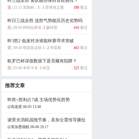
昨三战全胜 客队能否保持首轮韧性？
完
| 21:15 莫斯科...
1 : 1
苏维埃之翼
188
看过
昨日三战全胜 连胜气势能压历史劣势吗
完
| 09:00 阿特拉斯
0 : 2
蒙特雷
416
看过
昨3胜2 低迷对决谁能杯赛寻求突破
完
| 08:40 明尼苏达联
1 : 2
华雷斯
463
看过
欧罗巴杯深值数据下是否藏有陷阱？
完
| 03:00 本菲卡
6 : 1
哈茨
325
看过
推荐文章
昨胜+胜利占7成 主场优势化胜势
@高老星 08-05 13:48
谢里夫消耗战拖节奏，圣加仑需传导撕扯
@美加墨领航 08-06 20:17