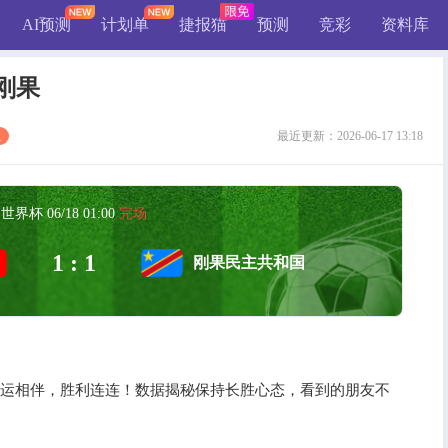
AI预测
计划单
捷报猫
预测
竞彩
资料库
刚果
最近更新：2026-06-17 13:18
红
世界杯 06/18 01:00
完场
1 : 1
刚果民主共和国
相伴，胜利连连！数据揭秘保持长胜心态，看到的朋友不