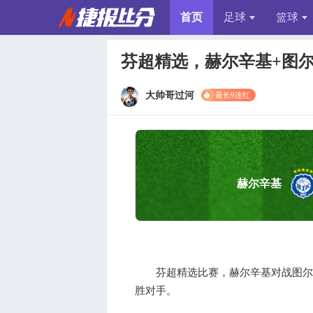
首页
足球
篮球
芬超精选，赫尔辛基+图
大帅哥过河
最长9连红
赫尔辛基
芬超精选比赛，赫尔辛基对战图尔库国
胜对手。