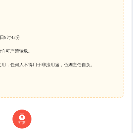
9时42分
许可严禁转载。
用，任何人不得用于非法用途，否则责任自负。
打赏