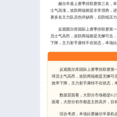
赫尔辛基上赛季排联赛第三名，本赛
士气高涨，攻防两端都是非常强势，进
赛多名主力队员伤停缺阵，后防线压力
反观图尔库国际上赛季排联赛第一名
员士气高昂，攻防两端都是无懈可击，
下降，主力射手康特不在状态，本场比
反观图尔库国际上赛季排联赛第一名
球员士气高昂，攻防两端都是无懈可击
效率下降，主力射手康特不在状态，
数据层面看，大部分市场都是0.2
面看，大部分初市都是主胜高开，目
综合考虑，本场比赛赫尔辛基机会