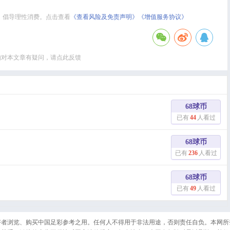
，倡导理性消费。点击查看
《查看风险及免责声明》
《增值服务协议》
如对本文章有疑问，请点此反馈
68球币
已有
44
人看过
68球币
已有
236
人看过
68球币
已有
49
人看过
好者浏览、购买中国足彩参考之用。任何人不得用于非法用途，否则责任自负。本网所