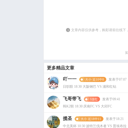
i
文章内容仅供参考，购彩请前往线下
更多精品文章
吖一一
发表于07:07
大小·近10中8
日职联 18:30 大阪钢巴 VS 浦和红钻
飞哥带飞
发表于09:41
3连红
韩K2联 18:30 庆南FC VS 大邱FC
揽圣
发表于18:21
大小·近18中11
中北美杯 10:30 波特兰伐木者 VS 普埃布拉