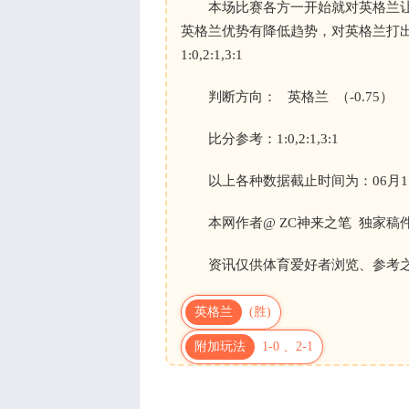
本场比赛各方一开始就对英格兰让
英格兰优势有降低趋势，对英格兰打
1:0,2:1,3:1
判断方向： 英格兰 （-0.75）
比分参考：1:0,2:1,3:1
以上各种数据截止时间为：06月17
本网作者@ ZC神来之笔 独家稿
资讯仅供体育爱好者浏览、参考之用
英格兰
(胜)
附加玩法
1-0 、2-1