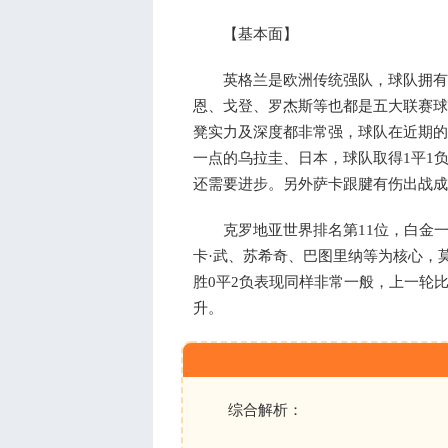
【基本面】
英格兰是欧洲传统强队，球队拥有贝
恩、戈登、罗杰斯等也都是五大联赛球
凳实力及深度都非常强，球队在近期的
一点的乌拉圭、日本，球队取得1平1
还需要进步。另外萨卡跟腱有伤出战成
克罗地亚世界排名第11位，白金一
卡·武、苏希奇、巴图里纳等为核心，
胜0平2负表现同样非常一般，上一轮比
升。
综合解析：