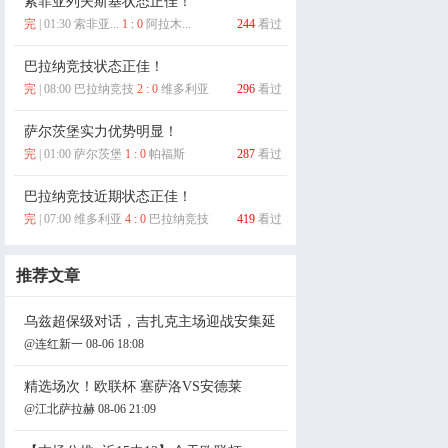
索菲亚列夫斯基状态正佳！
完
| 01:30 索非亚...
1 : 0
阿拉木...
244
看过
巴拉纳竞技状态正佳！
完
| 08:00 巴拉纳竞技
2 : 0
维多利亚
296
看过
萨尔茨堡实力优势明显！
完
| 01:00 萨尔茨堡
1 : 0
帕福斯
287
看过
巴拉纳竞技近期状态正佳！
完
| 07:00 维多利亚
4 : 0
巴拉纳竞技
419
看过
推荐文章
乌兹超保级对话，吉扎克主场迎战安集延
@连红新一 08-06 18:08
精选场次！欧联杯 塞萨洛VS安德莱
@江北萨拉赫 08-06 21:09