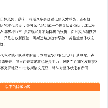
林厄姆、萨卡、赖斯众多身价过亿的天才球员，还有凯
队的核心球员 ，替补席也能组成一个世界级别强队，球队板
友谊赛2胜1平1负表现却并不如阵容的强势，面对实力稍微强
负，只是击败新西兰、哥斯达黎加这种弱旅，英格兰整体状态
疑。
代克罗地亚队基本谢幕，本届克罗地亚队以格瓦迪奥尔、卢
莫德里奇、佩里西奇等老将也还是主力，球队在近期的友谊赛2
赛克罗地亚2:1击败斯洛文尼亚，球队对整体状态有所回
以下为隐藏内容