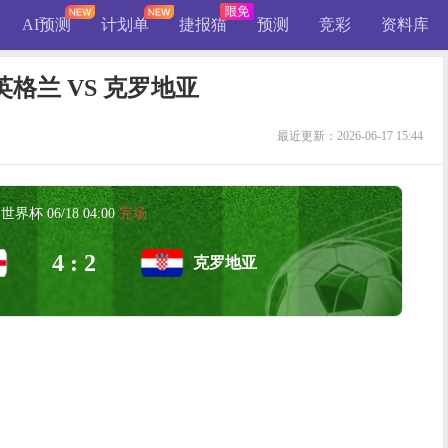
AI预测
计划单
捷报猫
预测
竞彩
资料库
格兰 VS 克罗地亚
最近更新：2026-06-17 15:44
世界杯 06/18 04:00
完场
4 : 2
克罗地亚