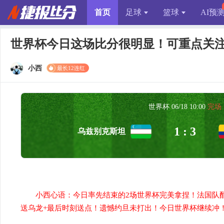
首页
足球
篮球
AI预
世界杯今日这场比分很明显！可重点关
小西
最长12连红
世界杯 06/18 10:00
完场
1 : 3
乌兹别克斯坦
小西心语：今日率先结束的2场世界杯完美拿捏！法国队酣
送乌龙+最后时刻送点！遗憾约旦未打出！今日世界杯继续冲