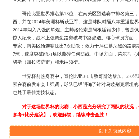
哥伦比亚世界排名第13位，在南美区预选赛中排名第三，
西，并在2024年美洲杯斩获亚军。这是球队时隔八年重返世
2014年闯入八强的辉煌。主帅洛伦索是阿根廷籍少帅，曾是
惊人纪录，战术上强调边路突破与中路渗透。核心球员方面，
专家，南美区预选赛送出7次助攻；效力于拜仁慕尼黑的路易
7球，速度突破能力足以撕碎任何防线。中场方面，莱尔马（
切斯（加拉塔萨雷）和米纳领衔。
世界杯前热身赛中，哥伦比亚3-1击败哥斯达黎加、2-0
索在赛前发布会上强调，球队已经明确了针对乌兹别克斯坦的
也处于最佳竞技状态。
对于这场世界杯的比赛，小西是充分研究了两队的状况，会
参考+比分建议】，欢迎解锁，继续冲击全胜！
以下为隐藏内容