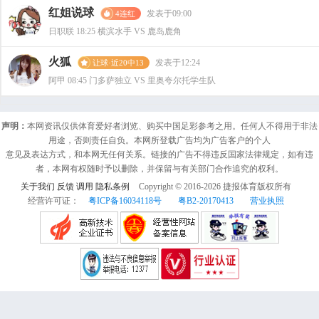
红姐说球
发表于09:00
4连红
日职联 18:25 横滨水手 VS 鹿岛鹿角
火狐
发表于12:24
让球·近20中13
阿甲 08:45 门多萨独立 VS 里奥夸尔托学生队
声明：
本网资讯仅供体育爱好者浏览、购买中国足彩参考之用。任何人不得用于非法
用途，否则责任自负。本网所登载广告均为广告客户的个人
意见及表达方式，和本网无任何关系。链接的广告不得违反国家法律规定，如有违
者，本网有权随时予以删除，并保留与有关部门合作追究的权利。
关于我们
反馈
调用
隐私条例
Copyright © 2016-
2026
捷报体育版权所有
经营许可证：
粤ICP备16034118号
粤B2-20170413
营业执照