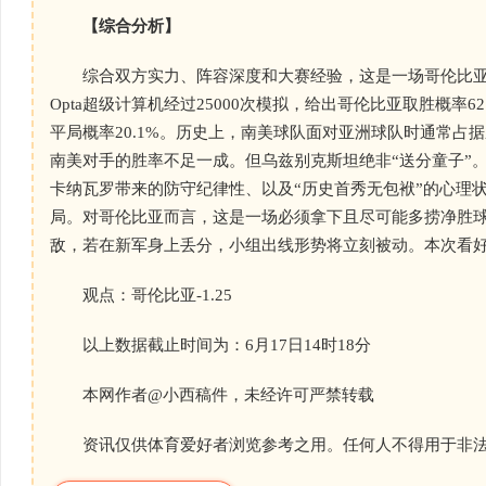
【综合分析】
综合双方实力、阵容深度和大赛经验，这是一场哥伦比亚
Opta超级计算机经过25000次模拟，给出哥伦比亚取胜概率62
平局概率20.1%。历史上，南美球队面对亚洲球队时通常占
南美对手的胜率不足一成。但乌兹别克斯坦绝非“送分童子”
卡纳瓦罗带来的防守纪律性、以及“历史首秀无包袱”的心理
局。对哥伦比亚而言，这是一场必须拿下且尽可能多捞净胜球
敌，若在新军身上丢分，小组出线形势将立刻被动。本次看好哥
观点：哥伦比亚-1.25
以上数据截止时间为：6月17日14时18分
本网作者@小西稿件，未经许可严禁转载
资讯仅供体育爱好者浏览参考之用。任何人不得用于非法