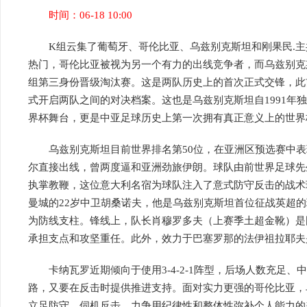
时间：06-18 10:00
K组云集了葡萄牙、哥伦比亚、乌兹别克斯坦和刚果民.主
热门，哥伦比亚被视为另一个有力的出线竞争者，而乌兹别克
组第三身份晋级淘汰赛。这是两队历史上的首次正式交锋，此
式开启两队之间的对决档案。这也是乌兹别克斯坦自1991年
界杯舞台，更是中亚足球历史上第一次拥有真正意义上的世界
乌兹别克斯坦目前世界排名第50位，在亚洲区预选赛中表现
尔直接出线，曾两度逼和亚洲劲旅伊朗。球队由前世界足球先生
执掌教鞭，这位意大利名宿为球队注入了意式防守反击的战术
曼城的22岁中卫胡桑诺夫，他是乌兹别克斯坦首位征战英超
为防线支柱。锋线上，队长肖穆罗多夫（上赛季土超金靴）是国
承担支点和攻坚重任。此外，效力于巴塞罗那的法伊祖拉耶夫
卡纳瓦罗近期倾向于使用3-4-2-1阵型，后场人数充足、
路，又要在反击时提供推进支持。面对实力更强的哥伦比亚，
立足防守，伺机反击，力争用纪律性和整体性弥补个人能力的