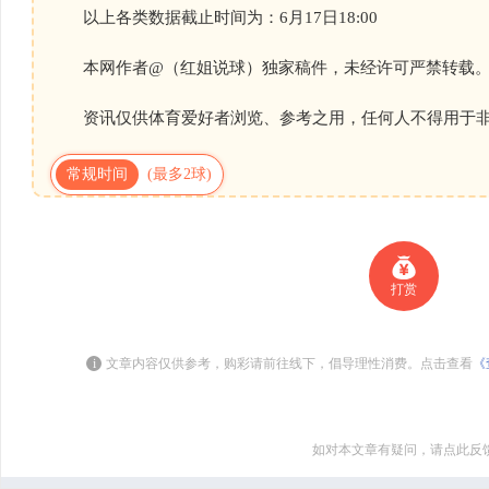
以上各类数据截止时间为：
6
月
17
日1
8:00
本网作者
@
（红姐说球）独家稿件，未经许可严禁转载
资讯仅供体育爱好者浏览、参考之用，任何人不得用于
常规时间
(最多2球)
打赏
i
文章内容仅供参考，购彩请前往线下，倡导理性消费。点击查看
《
如对本文章有疑问，请点此反