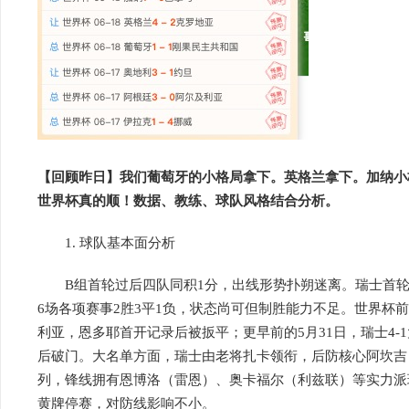
【回顾昨日】我们葡萄牙的小格局拿下。英格兰拿下。加纳小
世界杯真的顺！数据、教练、球队风格结合分析。
1. 球队基本面分析
B组首轮过后四队同积1分，出线形势扑朔迷离。瑞士首轮1
6场各项赛事2胜3平1负，状态尚可但制胜能力不足。世界杯前
利亚，恩多耶首开记录后被扳平；更早前的5月31日，瑞士4-
后破门。大名单方面，瑞士由老将扎卡领衔，后防核心阿坎吉
列，锋线拥有恩博洛（雷恩）、奥卡福尔（利兹联）等实力派
黄牌停赛，对防线影响不小。