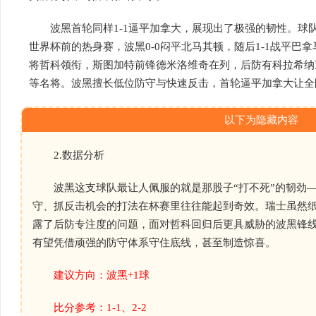
波黑首轮同样1-1逼平加拿大，展现出了极强的韧性。球队近
世界杯前的热身赛，波黑0-0闷平北马其顿，随后1-1战平巴
将哲科领衔，斯图加特前锋德米洛维奇在列，后防有科拉希纳
等名将。波黑擅长低位防守与快速反击，首轮逼平加拿大让全
以下为隐藏内容
2.数据分析
波黑这支球队最让人佩服的就是那股子“打不死”的韧劲—
守、抓反击机会的打法在杯赛里往往能起到奇效。瑞士虽然
露了后防专注度的问题，面对哲科回归后更具威胁的波黑锋
有望凭借顽强的防守体系守住底线，甚至制造惊喜。
建议方向：波黑+1球
比分参考：1-1、2-2