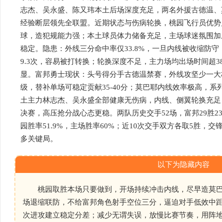
志杰、吴永盛、陈又玮本土后场深度充足，两名外援古德温、
经验断层领先全联盟。近期状态与伤病轮换，桃园飞行员优势点
球，造犯规能力强；本土球员体力储备充足，主场球迷氛围加成
稳定。隐患：外线三分命中率仅33.8%，一旦内线被收缩防
9.3次，容易被打转换；轮换深度不足，主力场均出场时间超
显。富邦勇士现状：头号得分手古德温禁赛，外线攻坚少一大
级，替补单场可稳定贡献35-40分；莫巴耶内线效率极高，
土主力林志杰、吴永盛全部健康无伤病，内线、侧翼轮换充足
决赛，高压抢分战心态更稳。两队历史交手52场，富邦29胜23
园胜率51.9%，主场胜率60%；近10次交手双方各取5胜，
多关键局。
以下为隐藏内容
桃园取胜本场只要做到，开场持续冲击内线，尽早造莫巴耶
场退缩联防，不给富邦角色射手空位三分，逼迫对手低效中
次进攻建立稳定分差；减少无谓失误，放慢比赛节奏，用阵