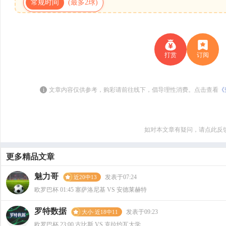
常规时间
(最多2球)
打赏
订阅
i
文章内容仅供参考，购彩请前往线下，倡导理性消费。点击查看
《
如对本文章有疑问，请点此反
更多精品文章
魅力哥
发表于07:24
近20中13
欧罗巴杯 01:45 塞萨洛尼基 VS 安德莱赫特
罗特数据
发表于09:23
大小·近18中11
欧罗巴杯 23:00 古比斯 VS 克拉约瓦大学