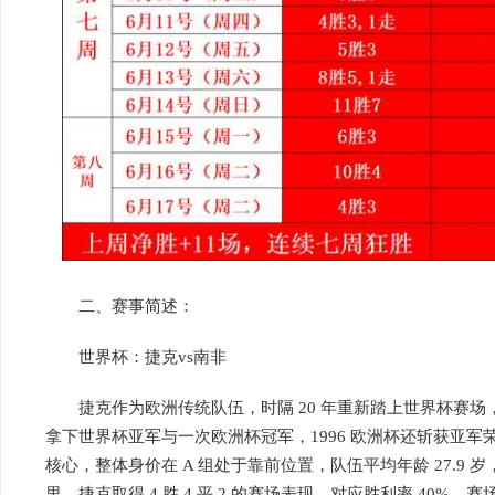
二、赛事简述：
世界杯：捷克vs南非
捷克作为欧洲传统队伍，时隔 20 年重新踏上世界杯赛场
拿下世界杯亚军与一次欧洲杯冠军，1996 欧洲杯还斩获亚
核心，整体身价在 A 组处于靠前位置，队伍平均年龄 27.9 岁
里，捷克取得 4 胜 4 平 2 的赛场表现，对应胜利率 40%