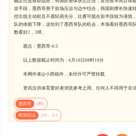
确定性是致命隐患；韩国队整体状态正佳，反击效率高且体
攻手段，墨西哥善于前场压迫与边中结合，韩国则擅长快速
控出线主动权且不愿轻易失分，比赛可能在前半段较为谨慎
队的体能下降，这给到了墨西哥队的机会，本场看好墨西哥队顺
数看好2，3球。
观点：墨西哥-0.5
以上数据截止时间为：6月18日08时18分
本网作者@小西稿件，未经许可严禁转载
资讯仅供体育爱好者浏览参考之用。任何人不得用于非法
墨西哥
(胜)
附加玩法
2-0 、2-1