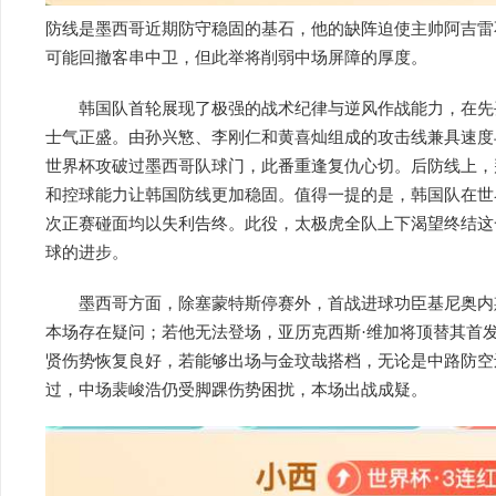
防线是墨西哥近期防守稳固的基石，他的缺阵迫使主帅阿吉雷
可能回撤客串中卫，但此举将削弱中场屏障的厚度。
韩国队首轮展现了极强的战术纪律与逆风作战能力，在先丢
士气正盛。由孙兴慜、李刚仁和黄喜灿组成的攻击线兼具速度与
世界杯攻破过墨西哥队球门，此番重逢复仇心切。后防线上，
和控球能力让韩国防线更加稳固。值得一提的是，韩国队在世
次正赛碰面均以失利告终。此役，太极虎全队上下渴望终结这
球的进步。
墨西哥方面，除塞蒙特斯停赛外，首战进球功臣基尼奥内
本场存在疑问；若他无法登场，亚历克西斯·维加将顶替其首
贤伤势恢复良好，若能够出场与金玟哉搭档，无论是中路防空
过，中场裴峻浩仍受脚踝伤势困扰，本场出战成疑。