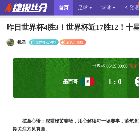
首页
足球
篮球
AI预
昨日世界杯4胜3！世界杯近17胜12！十
揽圣
世界杯近5中3
最长20连红
世界杯 06/19 09:00
完场
1 : 0
墨西哥
揽圣心语：深耕绿茵赛场，用心解读每一场赛事，落笔务
期关注方见真章。