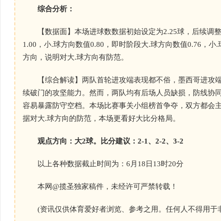
综合分析：
【数据面】本场进球数数据初始设定为2.25球，后续调整
1.00，小.球方向数值0.80，即时阶段大.球方向数值0.76，小
方向，说明对大.球方向有防范。
【综合解读】两队首轮进攻端表现都不俗，墨西哥进攻端
续破门的攻坚能力。然而，两队均有后场人员缺损，防线协
容易暴露防守空档。本场比赛事关小组榜首争夺，双方都会
据对大.球方向的防范，本场更看好大比分格局。
观点方向：大2球。比分建议：2-1、2-2、3-2
以上各种数据截止时间为：6月18日13时20分
本网@揽圣独家稿件，未经许可严禁转载！
(资讯仅供体育爱好者浏览、参考之用。任何人不得用于非