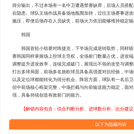
得分输出，不过本场有一名中卫遭遇禁赛缺席，后场人员搭配
在隐患。球队主场作战具备场地氛围加持，过往主场赛事进攻
施压，即便后场存在人员缺失，前场火力依旧能够维持稳定输
韩国
韩国首轮小组赛对阵捷克，下半场完成逆转取胜，同样斩
赛韩国同样掌握场上控球主导权，全场射门数量占优，进攻端
调整提升进攻效率，连续完成破门，展现出不俗的攻坚与调整
打出多球局面，前场多名旅欧球员具备高强度对抗经验，中场
以及定位球都能转化为得分机会。阵容方面，球队有一名后卫
但中前场核心框架完整，中场拦截与向前输送能力稳定，面对
强，具备持续创造有效射门的能力。
【解锁内容包含：综合判断分析、进球数分析、比分建议
以下为隐藏内容