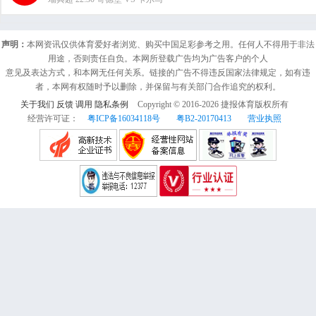
声明：
本网资讯仅供体育爱好者浏览、购买中国足彩参考之用。任何人不得用于非法
用途，否则责任自负。本网所登载广告均为广告客户的个人
意见及表达方式，和本网无任何关系。链接的广告不得违反国家法律规定，如有违
者，本网有权随时予以删除，并保留与有关部门合作追究的权利。
关于我们
反馈
调用
隐私条例
Copyright © 2016-
2026
捷报体育版权所有
经营许可证：
粤ICP备16034118号
粤B2-20170413
营业执照