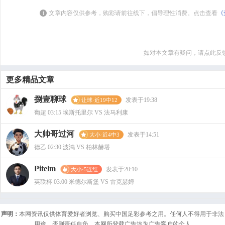
i
文章内容仅供参考，购彩请前往线下，倡导理性消费。点击查看
《
如对本文章有疑问，请点此反
更多精品文章
捌壹聊球
发表于19:38
让球·近19中12
葡超 03:15 埃斯托里尔 VS 法马利康
大帅哥过河
发表于14:51
大小·近4中3
德乙 02:30 波鸿 VS 柏林赫塔
Pitelm
发表于20:10
大小·5连红
英联杯 03:00 米德尔斯堡 VS 雷克瑟姆
声明：
本网资讯仅供体育爱好者浏览、购买中国足彩参考之用。任何人不得用于非法
用途，否则责任自负。本网所登载广告均为广告客户的个人