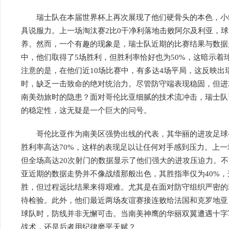
瑞士队在本届世界杯上再次展现了他们硬骨头的本色，小
具说服力。上一场淘汰赛2比0干净利落地击败阿尔及利亚，
养。然而，一个有趣的现象是，瑞士队近期的比赛结果与数据
中，他们取得了5场胜利，但胜利率恰好也为50%，这暗示着
注意的是，在他们近10场比赛中，有多达4场平局，这反映出
时，缺乏一击致命的绝对统治力。尽管防守端表现稳固，但进
南美劲旅时的隐患？面对哥伦比亚细腻的技术流冲击，瑞士队
的稳定性，这无疑是一个巨大的问号。
哥伦比亚作为南美区强势出线的代表，其华丽的进攻足球令
胜利率高达70%，这样的表现足以让任何对手感到压力。上一
但全场高达20次射门的数据显示了他们强大的进攻压迫力。
亚近期的数据走势并不像战绩那般出色，其胜指率仅为40%
胜，但过程远比结果来得艰难。尤其是在面对防守组织严密的
待检验。此外，他们最近两场友谊赛接连败给法国和克罗地亚
球队时，防线并非无懈可击。当南美神鹰的华丽双翼遭遇十字
战术，还是后者用纪律磨平天赋？