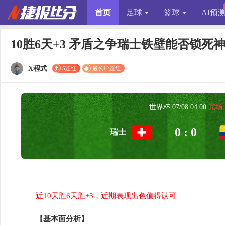
首页
足球
篮球
AI预
10胜6天+3 矛盾之争瑞士铁壁能否锁死
X程式
5连红
最长12连红
世界杯 07/08 04:00
完场
0 : 0
瑞士
近10天胜6天胜+3，近期表现出色值得认可
【基本面分析】