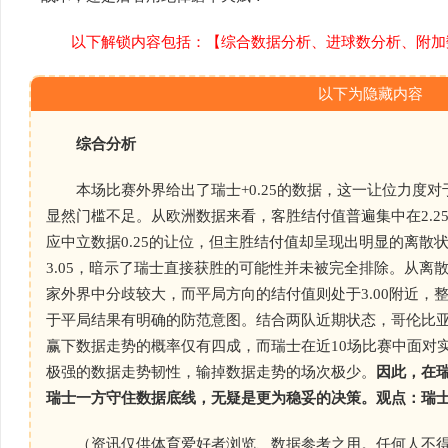
以下解锁内容包括：【综合数据分析、进球数分析、附加
以下为隐藏内容
综合分析
本场比赛外界给出了瑞士+0.25的数据，这一让位力度对
显然门槛不足。从欧洲数据来看，客胜结付值普遍集中在2.25
应中立数据0.25的让位，但主胜结付值却呈现出明显的离散
3.05，暗示了瑞士直接获胜的可能性并未被完全排除。从离
家外界中分歧较大，而平局方向的结付值则处于3.00附近，
于平局结果有明确的防范意图。结合两队近期状态，哥伦比亚
赢下数据走势的概率仅有四成，而瑞士在近10场比赛中面对
极强的数据走势韧性，输掉数据走势的场次极少。
因此，在瑞
瑞士一方守住数据底线，无疑是更为稳妥的决策。观点：瑞士+0
（资讯仅供体育爱好者浏览、数据参考之用。任何人不得