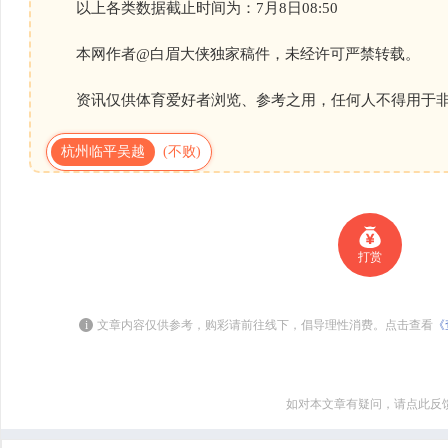
以上各类数据截止时间为：7月8日08:50
本网作者@白眉大侠独家稿件，未经许可严禁转载。
资讯仅供体育爱好者浏览、参考之用，任何人不得用于非
杭州临平吴越
(不败)
打赏
i
文章内容仅供参考，购彩请前往线下，倡导理性消费。点击查看
《
如对本文章有疑问，请点此反