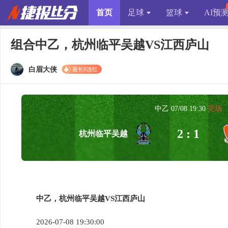
首页
足球
篮球
AI预
组合中乙，杭州临平吴越VS江西庐山
白眉大侠
最长8连红
中乙 07/08 19:30
完场
2 : 1
杭州临平吴越
中乙，杭州临平吴越VS江西庐山
2026-07-08 19:30:00