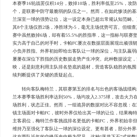
本赛季16轮战罢仅积14分，败掉10场，胜利率低至25%，攻防
个，是联赛中防守最脆弱的队伍之一。然而，在如此惨淡的基
兰深至一球的强势让位，这一设定本身已超出常规认知范畴。
其8个主场仅胜2场，净胜球为-5，毫无主场优势可言。但细查
赛中虽然败掉6场，却有着55.5%的胜指率，这一指标与联
实力高于自己的对手时，卡帕FC屡次在数据层面展现出顽强
小负并胜指。外界初始即给出客队让一球的深位，与主队羸弱
屡屡在深位下胜指的历史数据走势产生冲突。此种数据设定，
映，还是刻意利用主队排名垫底的题材，营造客队稳胜的氛围
续判断提供了关键的质疑起点。
转向客队梅特兰，其联赛第五的排名与出色的客场战绩构
兰本赛季客场胜利率达到50%，场均攻入2.375球，攻击火力
场胜利，状态正佳。然而，一组诡异的数据对比不容忽视：在
镇主场面对卡帕FC，彼时外界仅给出其一球的让位，结果梅特
主客易位，梅特兰作客挑战排名更低的卡帕FC，外界初始非
维持乃至强化了客队让一球的深位设定。更有甚者，部分外界初
这在两队近年的交锋历史中极为罕见。这种“落井下石”式的