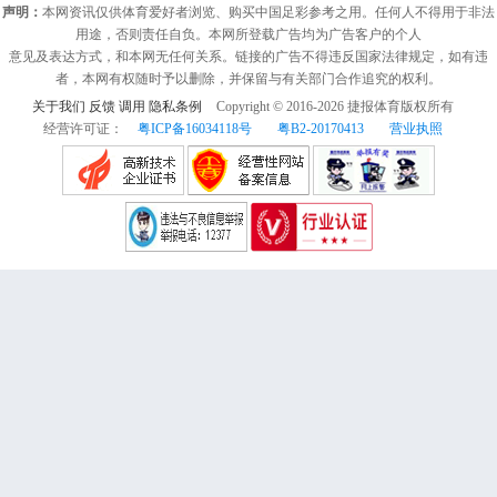
声明：
本网资讯仅供体育爱好者浏览、购买中国足彩参考之用。任何人不得用于非法
用途，否则责任自负。本网所登载广告均为广告客户的个人
意见及表达方式，和本网无任何关系。链接的广告不得违反国家法律规定，如有违
者，本网有权随时予以删除，并保留与有关部门合作追究的权利。
关于我们
反馈
调用
隐私条例
Copyright © 2016-
2026
捷报体育版权所有
经营许可证：
粤ICP备16034118号
粤B2-20170413
营业执照