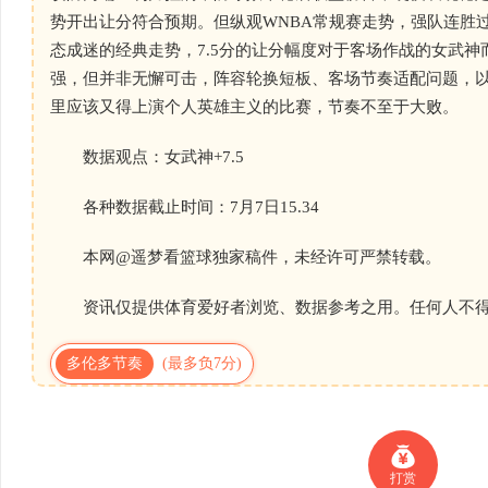
势开出让分符合预期。但纵观WNBA常规赛走势，强队连胜
态成迷的经典走势，7.5分的让分幅度对于客场作战的女武
强，但并非无懈可击，阵容轮换短板、客场节奏适配问题，
里应该又得上演个人英雄主义的比赛，节奏不至于大败。
数据观点：女武神+7.5
各种数据截止时间：7月7日15.34
本网@遥梦看篮球独家稿件，未经许可严禁转载。
资讯仅提供体育爱好者浏览、数据参考之用。任何人不得
多伦多节奏
(最多负7分)
打赏