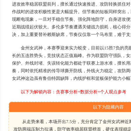
进攻效率稳居联盟前列，擅长通过快速推进、攻防转换抓住对
作战时的进攻积极性更是大幅提升。但节奏的短板同样突出，
现断电现象，一旦对手稳住节奏、强化阵地防守，自身进攻便
近期战绩起伏较大。多伦多节奏遭遇关键战力损耗，核心得分
决，加上重要替补赖斯缺席，节奏仅仅靠一个马布里，难于支
金州女武神，本赛季迎来实力蜕变，目前以15胜7负的亮
长的五连胜势头，竞技状态正值巅峰。作为联盟防守强队，女
保护、外线封堵、失误转化能力都处于联赛上游水准，擅长用
奏，同时依托精准的传导球撕开防线，外线火力稳定，攻防两
女武神这边虽有鲁伯特因缺阵，内线护框和篮板保护能力小幅
以下为解锁内容：含赛事分析+数据分析+个人观点参考
以下为隐藏内容
从走势来看，本场开出7.5分，充分肯定了金州女武神近
攻防两端压制力拉满，防守效率稳居联盟榜首，硬仗表现稳