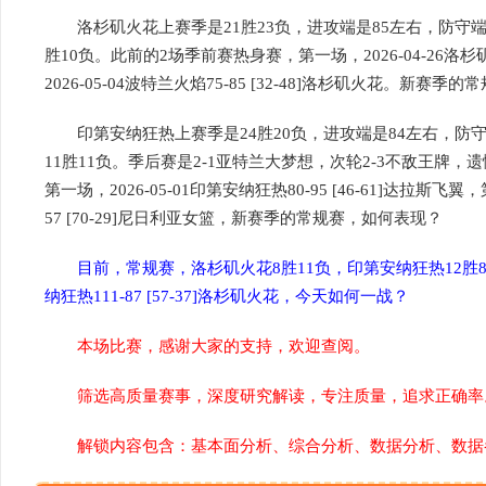
洛杉矶火花上赛季是21胜23负，进攻端是85左右，防守端8
胜10负。此前的2场季前赛热身赛，第一场，2026-04-26洛杉矶火
2026-05-04波特兰火焰75-85 [32-48]洛杉矶火花。新
印第安纳狂热上赛季是24胜20负，进攻端是84左右，防守端
11胜11负。季后赛是2-1亚特兰大梦想，次轮2-3不敌王牌
第一场，2026-05-01印第安纳狂热80-95 [46-61]达拉斯飞翼，
57 [70-29]尼日利亚女篮，新赛季的常规赛，如何表现？
目前，常规赛，洛杉矶火花8胜11负，印第安纳狂热12胜8负
纳狂热111-87 [57-37]洛杉矶火花，今天如何一战？
本场比赛，感谢大家的支持，欢迎查阅。
筛选高质量赛事，深度研究解读，专注质量，追求正确率
解锁内容包含：基本面分析、综合分析、数据分析、数据