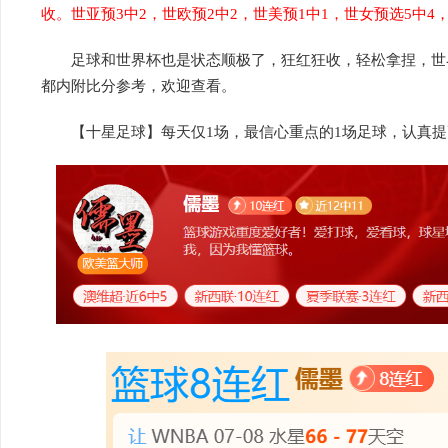
收。世亚预3中2，世欧预2中2，世美预1中1，世女预选5中4，
足球和世界杯也是状态顺极了，狂红狂收，轻松拿捏，世
都内附比分参考，欢迎查看。
【十星足球】每天仅1场，最信心重点的1场足球，认真提