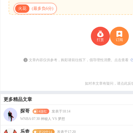
火花
(最多负6分)
打赏
订阅
i
文章内容仅供参考，购彩请前往线下，倡导理性消费。点击查看
《
如对本文章有疑问，请点此反
更多精品文章
探哥
发表于18:14
4连红
WNBA 07:30 神秘人 VS 梦想
乐奇
发表于17:20
近20中14