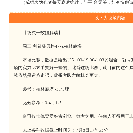
（成绩表为作者每天赛后统计，与平.台无关，如有造假
以下为隐藏内容
【场次一数据解读】
周三 利希滕贝格47vs柏林赫塔
本场比赛，数据是给出了51.00-19.00-1.03的组合，
塔的实力比对手要好一些的。此番这场比赛，就目前的这个
续依然是逆势走强，此番客队方向机会更大。
参考：柏林赫塔 -3.75球
比分参考：0-4，1-5
资讯仅供体育爱好者浏览、参考之用。任何人不得用于非
以上各种数据截止时间为：7月8日17时53分