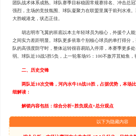
团队战术体系成熟。球队赛季目标稳固常规赛排名、冲击总冠
强烈，主场的竞技氛围、球队凝聚力在联盟里属于前列水准。球队
大胜岘港龙，状态正佳。
胡志明市飞翼的班底以本土年轻球员为核心，外援个人能
之间实力差距明显。球队更多依靠个别核心球员的单打得分，
队的高强度防守时，整体运转很容易陷入停滞，本赛季更多处
弱。球队近10战5胜5负，上一轮客场95：100不敌芹苴鲶鱼
二、历史交锋
两队近10次交锋，河内水牛10战10胜，占据优势，本场
细解读：
解锁内容包括：综合分析+胜负观点+总分观点
以下为隐藏内容