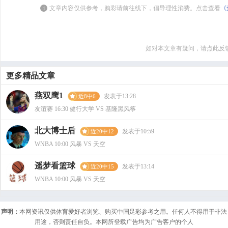
i
文章内容仅供参考，购彩请前往线下，倡导理性消费。点击查看
《
如对本文章有疑问，请点此反
更多精品文章
燕双鹰1
发表于13:28
近8中6
友谊赛 16:30 健行大学 VS 基隆黑风筝
北大博士后
发表于10:59
近20中12
WNBA 10:00 风暴 VS 天空
遥梦看篮球
发表于13:14
近20中15
WNBA 10:00 风暴 VS 天空
声明：
本网资讯仅供体育爱好者浏览、购买中国足彩参考之用。任何人不得用于非法
用途，否则责任自负。本网所登载广告均为广告客户的个人