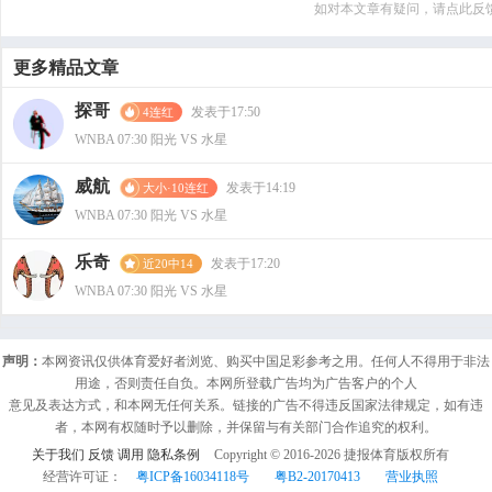
如对本文章有疑问，请点此反
更多精品文章
探哥
发表于17:50
4连红
WNBA 07:30 阳光 VS 水星
威航
发表于14:19
大小·10连红
WNBA 07:30 阳光 VS 水星
乐奇
发表于17:20
近20中14
WNBA 07:30 阳光 VS 水星
声明：
本网资讯仅供体育爱好者浏览、购买中国足彩参考之用。任何人不得用于非法
用途，否则责任自负。本网所登载广告均为广告客户的个人
意见及表达方式，和本网无任何关系。链接的广告不得违反国家法律规定，如有违
者，本网有权随时予以删除，并保留与有关部门合作追究的权利。
关于我们
反馈
调用
隐私条例
Copyright © 2016-
2026
捷报体育版权所有
经营许可证：
粤ICP备16034118号
粤B2-20170413
营业执照