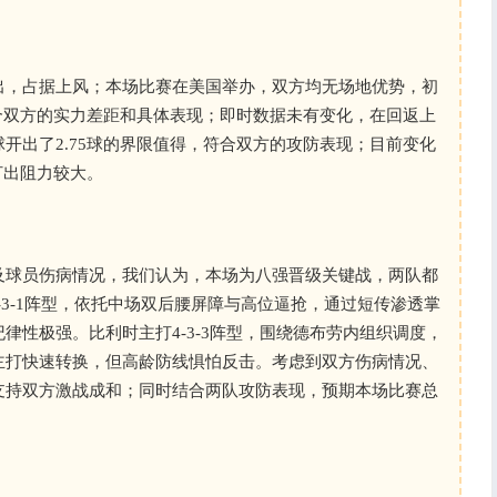
，占据上风；本场比赛在美国举办，双方均无场地优势，初
符合双方的实力差距和具体表现；即时数据未有变化，在回返上
开出了2.75球的界限值得，符合双方的攻防表现；目前变化
打出阻力较大。
球员伤病情况，我们认为，本场为八强晋级关键战，两队都
-3-1阵型，依托中场双后腰屏障与高位逼抢，通过短传渗透掌
律性极强。比利时主打4-3-3阵型，围绕德布劳内组织调度，
主打快速转换，但高龄防线惧怕反击。考虑到双方伤病情况、
支持双方激战成和；同时结合两队攻防表现，预期本场比赛总