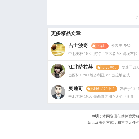
更多精品文章
吉士波奇
发表于15:52
7连红
中北美杯 10:30 波特兰伐木者 VS 普埃布拉
江北萨拉赫
发表于21:0
近20中13
巴西杯 07:00 维多利亚 VS 巴拉纳竞技
灵通哥
发表于16:4
让球·近20中13
中北美杯 10:00 墨西哥美洲 VS 圣地亚哥
声明：
本网资讯仅供体育爱
意见及表达方式，和本网无任