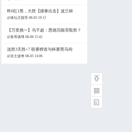
昨6红1黑，大胜【踵拳出击】波兰杯
@体坛王指导 08-05 19:13
【万里挑一】乌干超：恩德贝能否取胜？
@发哥谈球 08-06 15:42
连胜3天胜+7 联赛榜首与杯赛黑马间
@吉士波奇 08-05 14:06