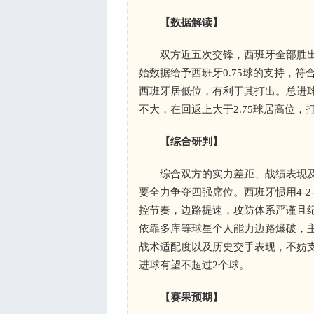
【数据解读】
双方近五次交锋，西班牙全部胜出
始数据给予西班牙0.75球的支持，
西班牙居低位，有利于其打出。总进球
不大，在回返上大于2.75球居高位，
【综合研判】
综合双方的实力差距、战绩表现及
要全力争夺四强席位。西班牙惯用4-2
控节奏，边路提速，攻防体系严谨且纪
依靠多库等球星个人能力边路爆破，
战术适配度以及历史交手表现，不妨
进球有望不超过2个球。
【赛果预期】