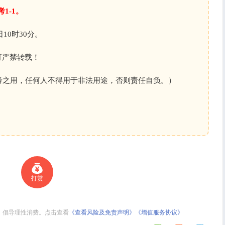
1-1。
10时30分。
严禁转载！
之用，任何人不得用于非法用途，否则责任自负。）
打赏
，倡导理性消费。点击查看
《查看风险及免责声明》
《增值服务协议》