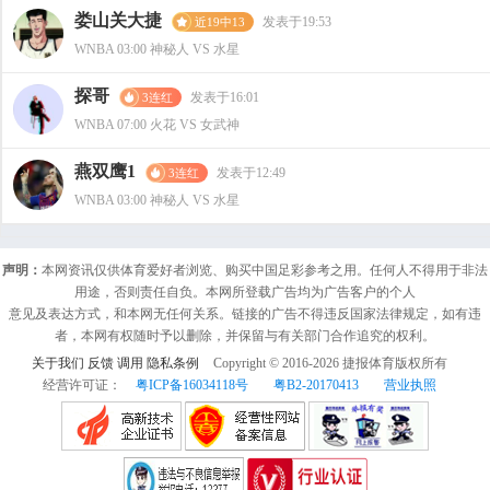
娄山关大捷
发表于19:53
近19中13
WNBA 03:00 神秘人 VS 水星
探哥
发表于16:01
3连红
WNBA 07:00 火花 VS 女武神
燕双鹰1
发表于12:49
3连红
WNBA 03:00 神秘人 VS 水星
声明：
本网资讯仅供体育爱好者浏览、购买中国足彩参考之用。任何人不得用于非法
用途，否则责任自负。本网所登载广告均为广告客户的个人
意见及表达方式，和本网无任何关系。链接的广告不得违反国家法律规定，如有违
者，本网有权随时予以删除，并保留与有关部门合作追究的权利。
关于我们
反馈
调用
隐私条例
Copyright © 2016-
2026
捷报体育版权所有
经营许可证：
粤ICP备16034118号
粤B2-20170413
营业执照