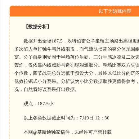
以下为隐藏内容
【数据分析】
数据开出全场187.5，坎特伯雷公羊坐镇主场祭出高强度
多次陷入单打独斗与外线浪投，而气流队惯常的突分体系因
寥。公羊自身则受困于半场落位生硬、三分手感冰凉及二次
轰炸，仅依靠内线威胁与造罚球艰难取分。整场比赛双方失
个位数，四节战罢总分远低于预设大分，最终以低比分的沉
低效拉锯式小分赛果。分析认为小比分数据取胜更值得参考
况，自然看好该赛果打出数据。
观点：187.5小
以上各类数据截止时间为：7月9日 12：30
本网@基斯迪独家稿件，未经许可严禁转载