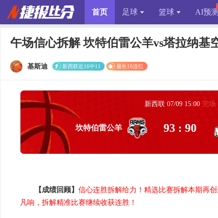
首页
足球
篮球
AI预
午场信心拆解 坎特伯雷公羊vs塔拉纳基
基斯迪
新西联近16中11
最长10连红
新西联 07/09 15:00
完场
93 : 90
坎特伯雷公羊
【成绩回顾】
信心
连胜拆解给力！精选比赛拆解本期再创
凡响，拆解精准比赛继续收获连胜！