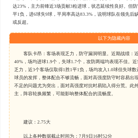
达23%，主力前锋近3场贡献3粒进球，状态延续性良好。但防
平1负，进6球失9球，平局率高达83.3%，说明球队在领先
或反超。
以下为隐藏内容
客队卡昂：客场表现乏力，防守漏洞明显。近期战绩：近10
40%，场均进球1.9个，失球1.7个，攻防两端均表现不佳。
乏力，近3个客场仅取得1胜1平1负，场均攻入1.0球但失球数
球员的发挥，整体配合不够流畅，面对高强度防守时容易出
不足的问题尤为突出，面对高强度对抗时易陷入得分荒。此
主，阵容轮换频繁，可能影响整体配合的流畅度。
建议：2.75大
以上各种数据截止时间为：7月9日16时52分