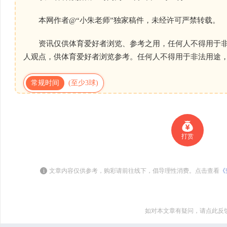
本网作者@“小朱老师”独家稿件，未经许可严禁转载。
资讯仅供体育爱好者浏览、参考之用，任何人不得用于非
人观点，供体育爱好者浏览参考。任何人不得用于非法用途，
常规时间
(至少3球)
打赏
i
文章内容仅供参考，购彩请前往线下，倡导理性消费。点击查看
《
如对本文章有疑问，请点此反