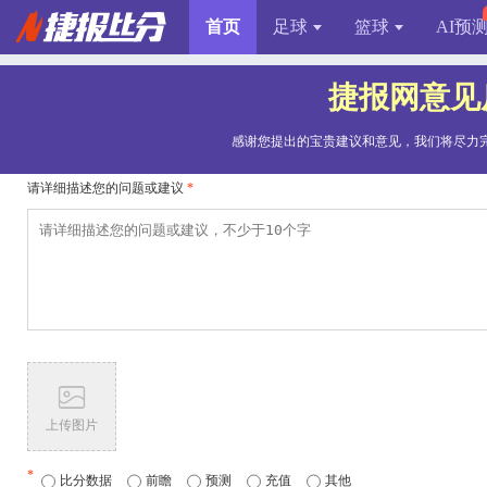
首页
足球
篮球
AI预
捷报网意见
感谢您提出的宝贵建议和意见，我们将尽力
请详细描述您的问题或建议
*
上传图片
*
比分数据
前瞻
预测
充值
其他