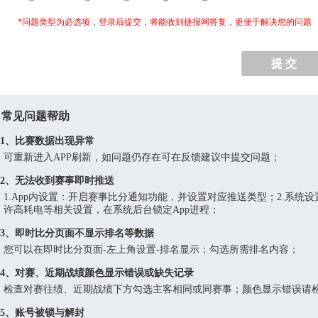
*问题类型为必选项，登录后提交，将能收到捷报网答复，更便于解决您的问题
常见问题帮助
1、比赛数据出现异常
可重新进入APP刷新，如问题仍存在可在反馈建议中提交问题；
2、无法收到赛事即时推送
1.App内设置：开启赛事比分通知功能，并设置对应推送类型；2.系
许高耗电等相关设置，在系统后台锁定App进程；
3、即时比分页面不显示排名等数据
您可以在即时比分页面-左上角设置-排名显示：勾选所需排名内容；
4、对赛、近期战绩颜色显示错误或缺失记录
检查对赛往绩、近期战绩下方勾选主客相同或同赛事；颜色显示错误请
5、账号被锁与解封