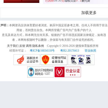
08:30
0 : 1
巴西杯
完
瑞模贝雷
桑托斯
加载更多
声明：
本网资讯仅供体育爱好者浏览、购买中国足彩参考之用。任何人不得用于非法
用途，否则责任自负。本网所登载广告均为广告客户的个人
意见及表达方式，和本网无任何关系。链接的广告不得违反国家法律规定，如有违
者，本网有权随时予以删除，并保留与有关部门合作追究的权利。
关于我们
反馈
调用
隐私条例
Copyright © 2016-
2026
捷报体育版权所有
经营许可证：
粤ICP备16034118号
粤B2-20170413
营业执照