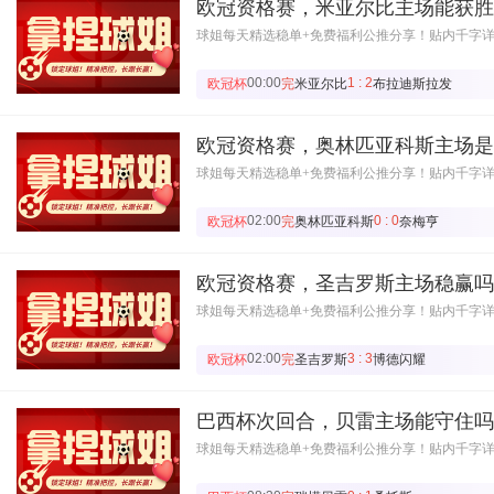
欧冠资格赛，米亚尔比主场能获胜
球姐每天精选稳单+免费福利公推分享！贴内千字
00:00
1 : 2
欧冠杯
完
米亚尔比
布拉迪斯拉发
欧冠资格赛，奥林匹亚科斯主场是
球姐每天精选稳单+免费福利公推分享！贴内千字
02:00
0 : 0
欧冠杯
完
奥林匹亚科斯
奈梅亨
欧冠资格赛，圣吉罗斯主场稳赢吗
球姐每天精选稳单+免费福利公推分享！贴内千字
02:00
3 : 3
欧冠杯
完
圣吉罗斯
博德闪耀
巴西杯次回合，贝雷主场能守住吗
球姐每天精选稳单+免费福利公推分享！贴内千字