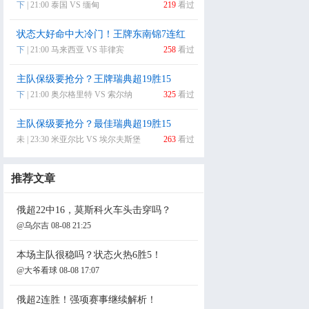
下
| 21:00 泰国 VS 缅甸
219
看过
状态大好命中大冷门！王牌东南锦7连红
下
| 21:00 马来西亚 VS 菲律宾
258
看过
主队保级要抢分？王牌瑞典超19胜15
下
| 21:00 奥尔格里特 VS 索尔纳
325
看过
主队保级要抢分？最佳瑞典超19胜15
未 | 23:30 米亚尔比 VS 埃尔夫斯堡
263
看过
推荐文章
俄超22中16，莫斯科火车头击穿吗？
@乌尔吉 08-08 21:25
本场主队很稳吗？状态火热6胜5！
@大爷看球 08-08 17:07
俄超2连胜！强项赛事继续解析！