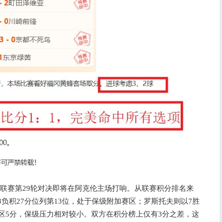
赛第29轮对决即将在阿克伦主场打响。从联赛积分排名来
13负积27分位列第13位，处于保级附加赛区；罗斯托夫则以7胜
降级区5分，保级压力相对较小。双方在积分榜上仅有3分之差，这