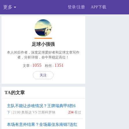
更多
登录/注册
APP下载
足球小强强
本人00后作者，深度足球爱好者和足球文章写作
者，分析详细，命中率稳定高位！
1055
1351
文章 :
粉丝 :
关注
TA的文章
主队不能让步啥情况？王牌瑞典甲8胜6
下
| 21:00 奥斯达 VS 兰斯科罗纳
234
看过
本场有意外结果？全场最佳东南锦7连红