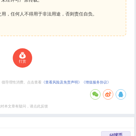
用，任何人不得用于非法用途，否则责任自负。
打赏
，倡导理性消费。点击查看
《查看风险及免责声明》
《增值服务协议》
如对本文章有疑问，请点此反馈
68球币