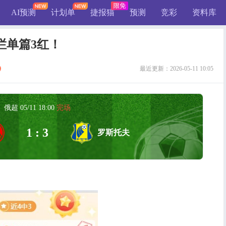
AI预测
计划单
捷报猫
预测
竞彩
资料库
栏单篇3红！
最近更新：2026-05-11 10:05
俄超 05/11 18:00
完场
1 : 3
罗斯托夫