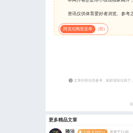
资讯仅供体育爱好者浏览、参考之
阿克伦陶里亚蒂
(胜)
i
文章内容仅供参考，购彩请前往线下
更多精品文章
骑法
发表于13:49
让球·近20中12