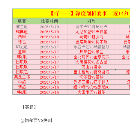
【英超】
@切尔西VS热刺