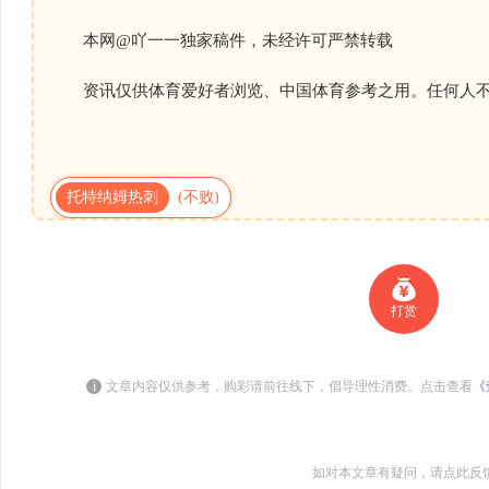
本网@吖一一独家稿件，未经许可严禁转载
资讯仅供体育爱好者浏览、中国体育参考之用。任何人不
托特纳姆热刺
(不败)
打赏
i
文章内容仅供参考，购彩请前往线下，倡导理性消费。点击查看
《
如对本文章有疑问，请点此反