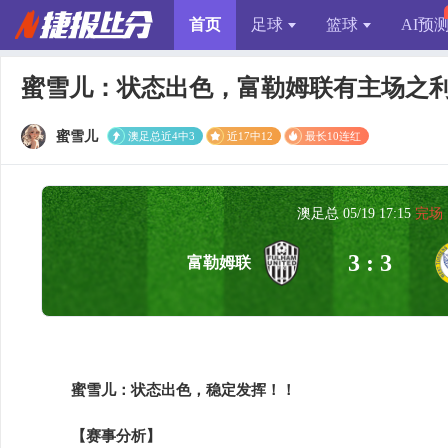
首页
足球
篮球
AI预
蜜雪儿：状态出色，富勒姆联有主场之
蜜雪儿
澳足总近4中3
近17中12
最长10连红
澳足总 05/19 17:15
完场
3 : 3
富勒姆联
蜜雪儿：状态出色，稳定发挥！！
【赛事分析】