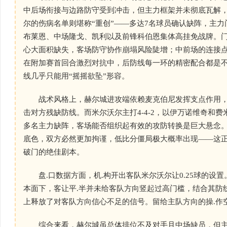
中后场衔接与边路防守受到冲击，但主力框架并未彻底瓦解
尔的伤病名单则堪称“重创”——多达7名球员确认缺阵，主
布莱恩、中场隆戈、凯利以及前锋科伯恩集体高挂免战牌。
心大面积缺失，客场防守协作崩塌风险陡增；中前场的连接
在附加赛首回合激烈对抗中，后防线每一环的精密配合都是
线几乎只能用“摇摇欲坠”形容。
战术风格上，赫尔城进攻端依赖麦克伯尼发挥支点作用，
击对方残缺防线。而米尔沃尔主打4-4-2，以伊万诺维奇和
多名主力缺阵，客场能否组织起有效的攻防转换是巨大悬念。
底色，双方必然更加拘谨，低比分僵局极大概率出现——这
破门的绝佳剧本。
盘.口数据方面，机.构开出客队米尔沃尔让0.25球的设置
本面下，客让平.半并未给客队方向竖起过高门槛，结合其防
上释放了对客队方向信心不足的信号。留给主队方向的操.作
综合来看，赫尔城虽总体排位不及对手且中场缺员，但主场