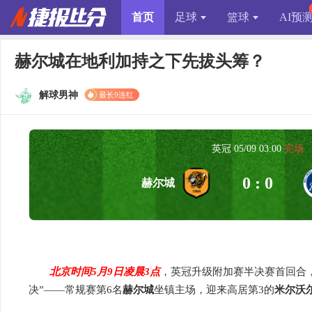
首页
足球
篮球
AI预
赫尔城在地利加持之下先拔头筹？
解球男神
最长9连红
英冠 05/09 03:00
完场
0 : 0
赫尔城
北京时间5月9日凌晨3点
，英冠升级附加赛半决赛首回合
决”——常规赛第6名
赫尔城
坐镇主场，迎来高居第3的
米尔沃