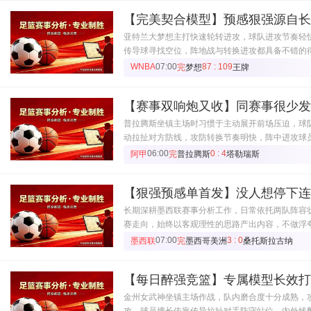
【完美契合模型】预感狠强源自长
亚特兰大梦想主打快速轮转进攻，球队进攻节奏轻
传导球寻找空位，阵地战与转换进攻都具备不错的
WNBA
07:00
87 : 109
完
梦想
王牌
【赛事双响炮又收】同赛事很少发
普拉腾斯坐镇主场时习惯于主动展开前场压迫，球
动拉扯对方防线，攻防转换节奏明快，阵中进攻球
06:00
0 : 4
阿甲
完
普拉腾斯
塔勒瑞斯
【狠强预感单首发】没人想停下连
长期深耕墨西联赛事分析工作，日常依托两队阵容
赛走向，始终以客观理性的思路产出内容，不做浮
07:00
3 : 0
墨西联
完
墨西哥美洲
桑托斯拉古纳
【每日醉强竞篮】专属模型长效打
金州女武神坐镇主场作战，队内磨合度十分成熟，
攻，球员擅长依靠传导拉扯对手防守站位，内外线