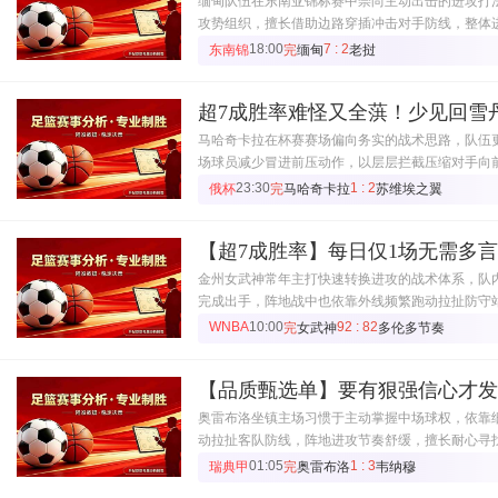
缅甸队伍在东南亚锦标赛中崇尚主动出击的进攻打
攻势组织，擅长借助边路穿插冲击对手防线，整体
18:00
7 : 2
东南锦
完
缅甸
老挝
超7成胜率难怪又全葓！少见回雪
马哈奇卡拉在杯赛赛场偏向务实的战术思路，队伍
场球员减少冒进前压动作，以层层拦截压缩对手向
23:30
1 : 2
俄杯
完
马哈奇卡拉
苏维埃之翼
【超7成胜率】每日仅1场无需多
金州女武神常年主打快速转换进攻的战术体系，队
完成出手，阵地战中也依靠外线频繁跑动拉扯防守
WNBA
10:00
92 : 82
完
女武神
多伦多节奏
【品质甄选单】要有狠强信心才发
奥雷布洛坐镇主场习惯于主动掌握中场球权，依靠
动拉扯客队防线，阵地进攻节奏舒缓，擅长耐心寻
01:05
1 : 3
瑞典甲
完
奥雷布洛
韦纳穆