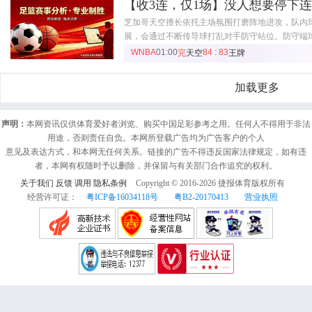
【收3连，仅1场】没人想要停下
芝加哥天空擅长依托主场氛围打磨阵地进攻，队内
展，会通过不断传导球打乱对手防守站位。防守端
WNBA
01:00
84 : 83
完
天空
王牌
加载更多
声明：
本网资讯仅供体育爱好者浏览、购买中国足彩参考之用。任何人不得用于非法
用途，否则责任自负。本网所登载广告均为广告客户的个人
意见及表达方式，和本网无任何关系。链接的广告不得违反国家法律规定，如有违
者，本网有权随时予以删除，并保留与有关部门合作追究的权利。
关于我们
反馈
调用
隐私条例
Copyright © 2016-
2026
捷报体育版权所有
经营许可证：
粤ICP备16034118号
粤B2-20170413
营业执照