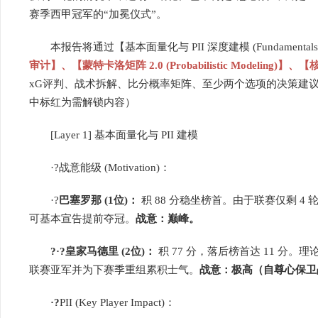
赛季西甲冠军的“加冕仪式”。
本报告将通过【基本面量化与 PII 深度建模 (Fundamental
审计】、【蒙特卡洛矩阵 2.0 (Probabilistic Modeling)
xG评判、战术拆解、比分概率矩阵、至少两个选项的决策建
中标红为需解锁内容）
[Layer 1] 基本面量化与 PII 建模
·?战意能级 (Motivation)：
·?
巴塞罗那 (1位)：
积 88 分稳坐榜首。由于联赛仅剩 
可基本宣告提前夺冠。
战意：巅峰。
?·?
皇家马德里 (2位)：
积 77 分，落后榜首达 11 分
联赛亚军并为下赛季重组累积士气。
战意：极高（自尊心保卫
·?
PII (Key Player Impact)：