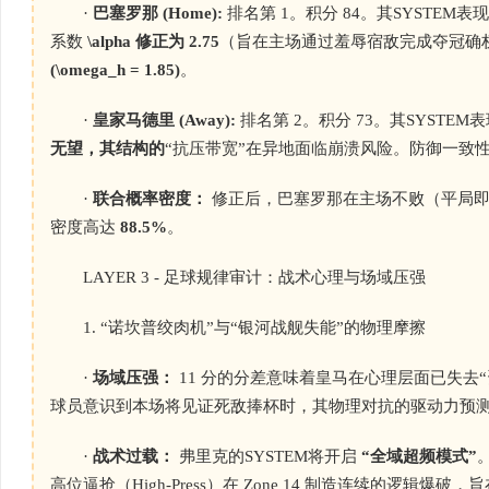
·
巴塞罗那 (Home):
排名第 1。积分 84。其SYSTEM
系数
\alpha 修正为 2.75
（旨在主场通过羞辱宿敌完成夺冠确
(\omega_h = 1.85)
。
·
皇家马德里 (Away):
排名第 2。积分 73。其SYSTE
无望，其结构的
“抗压带宽”在异地面临崩溃风险。防御一致
·
联合概率密度：
修正后，巴塞罗那在主场不败（平局即
密度高达
88.5%
。
LAYER 3 - 足球规律审计：战术心理与场域压强
1. “诺坎普绞肉机”与“银河战舰失能”的物理摩擦
·
场域压强：
11 分的分差意味着皇马在心理层面已失去
球员意识到本场将见证死敌捧杯时，其物理对抗的驱动力预
·
战术过载：
弗里克的SYSTEM将开启
“全域超频模式”
高位逼抢（High-Press）在 Zone 14 制造连续的逻辑