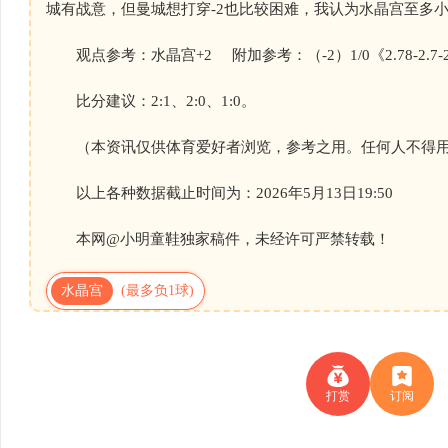
城有战意，但曼城想打穿-2也比较困难，我认为水晶宫至多小负
观点参考：水晶宫+2 附加参考：（-2）1/0《2.78-2.7-2
比分建议：2:1、2:0、1:0。
（本资讯仅供体育爱好者浏览，参考之用。任何人不得用
以上各种数据截止时间为：2026年5月13日19:50
本网@小明童鞋独家稿件，未经许可严禁转载！
水晶宫
(最多负1球)
打赏
订阅