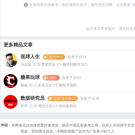
i
文章内容仅供参考，购彩请前往线下，倡导理性消费。点击查看
《
如对本文章有疑问，请点此反
更多精品文章
侃球人生
发表于10:14
近20中12
乌克超 20:30 普莱西亚 VS 梅塔利斯特1925
糖果玩球
发表于10:03
3连红
葡超 03:15 圣克拉拉 VS 葡萄牙国民
数据研究员
发表于10:39
让球·近19中13
罗甲 23:30 博托沙尼 VS 胡内多阿拉
声明：
本网资讯仅供体育爱好者浏览、购买中国足彩参考之用。任何人不得用于非法
用途，否则责任自负。本网所登载广告均为广告客户的个人