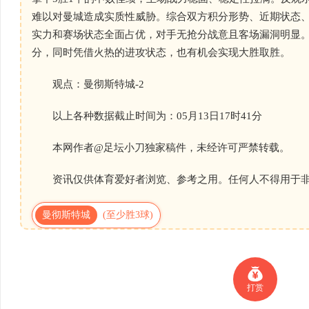
难以对曼城造成实质性威胁。综合双方积分形势、近期状态
实力和赛场状态全面占优，对手无抢分战意且客场漏洞明显
分，同时凭借火热的进攻状态，也有机会实现大胜取胜。
观点：曼彻斯特城-2
以上各种数据截止时间为：05月13日17时41分
本网作者@足坛小刀独家稿件，未经许可严禁转载。
资讯仅供体育爱好者浏览、参考之用。任何人不得用于非
曼彻斯特城
(至少胜3球)
打赏