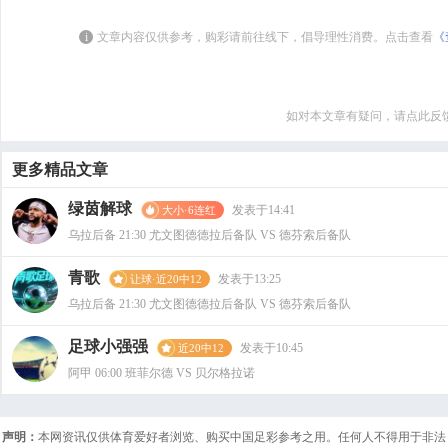
i
文章内容仅供参考，购彩请前往线下，倡导理性消费。点击查看
《
如对本文章有疑问，请点此反
更多精品文章
绿茵解球
发表于14:41
大小·6连红
乌拉后备 21:30 尤文图德德拉后备队 VS 德芬索后备队
青歌
发表于13:25
让球·近20中12
乌拉后备 21:30 尤文图德德拉后备队 VS 德芬索后备队
足球小强强
发表于10:45
近20中12
阿甲 06:00 班菲尔德 VS 贝尔格拉诺
声明：
本网资讯仅供体育爱好者浏览、购买中国足彩参考之用。任何人不得用于非法