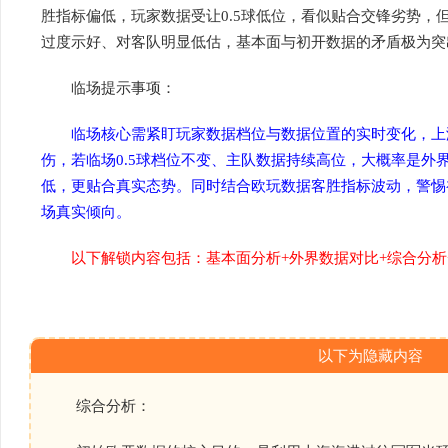
胜指标偏低，玩家数据受让0.5球低位，看似贴合交锋劣势，
过度示好、对客队明显低估，基本面与初开数据的矛盾极为突
临场提示事项：
临场核心需紧盯玩家数据档位与数据位置的实时变化，上
伤，若临场0.5球档位不变、主队数据持续高位，大概率是外
低，更贴合真实态势。同时结合欧玩数据客胜指标波动，警惕
场真实倾向。
以下解锁内容包括：基本面分析+外界数据对比+综合分析
以下为隐藏内容
综合分析：