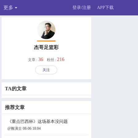
更多
登录/注册
APP下载
杰哥足篮彩
36
216
文章 :
粉丝 :
关注
TA的文章
推荐文章
《重点巴西杯》这场基本没问题
@推演士 08-06 18:04