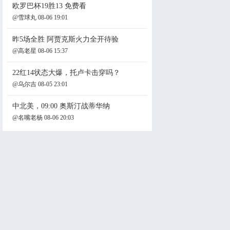
欧罗巴杯19胜13 免费看
@雪球丸 08-06 19:01
昨5场全胜 阿贾克斯火力全开待验
@高老星 08-06 15:37
22红14状态大爆，托卢卡击穿吗？
@乌尔吉 08-05 23:01
中北美，09:00 奥斯汀战蒂华纳
@名嘴老杨 08-06 20:03