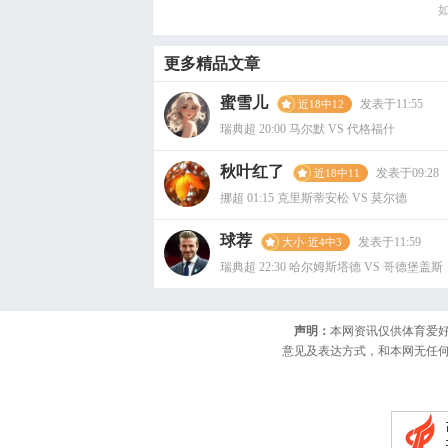
更多精品文章
蜜雪儿
发表于11:55
近18中12
瑞典超 20:00 马尔默 VS 代格福什
秋叶红了
发表于09:28
近18中11
挪超 01:15 克里斯蒂安松 VS 莫尔德
球荐
发表于11:59
大小·近4中3
瑞典超 22:30 哈尔姆斯塔德 VS 哥德堡盖斯
声明：
本网资讯仅供体育爱
意见及表达方式，和本网无任