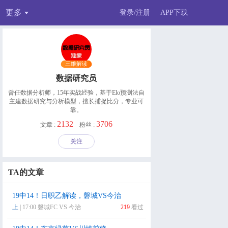
更多
登录/注册
APP下载
三维解读
数据研究员
曾任数据分析师，15年实战经验，基于Elo预测法自
主建数据研究与分析模型，擅长捕捉比分，专业可
靠。
2132
3706
文章 :
粉丝 :
关注
TA的文章
19中14！日职乙解读，磐城VS今治
上
| 17:00 磐城FC VS 今治
219
看过