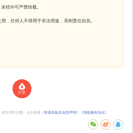
未经许可严禁转载。
用，任何人不得用于非法用途，否则责任自负。
打赏
，倡导理性消费。点击查看
《查看风险及免责声明》
《增值服务协议》