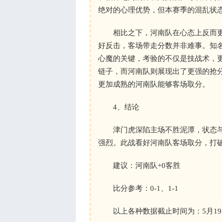
绝对的心理优势，但本赛季的混乱状
相比之下，河南队在心态上反而更
好反击，客场带走分数并非难事。知
心魔的关键，考验的不仅是技战术，
链子，而河南队则展现出了更强的抢
更加成熟的河南队能够客场取分。
4、结论
津门虎深陷主场不胜泥潭，状态与
强烈。此战看好河南队客场取分，打
建议：河南队+0客胜
比分参考：0-1、1-1
以上各种数据截止时间为：5月19日