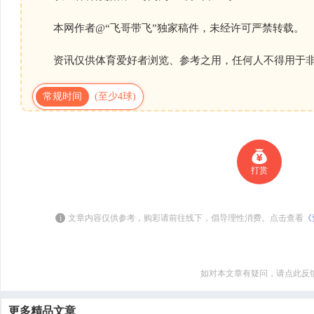
本网作者@“飞哥带飞”独家稿件，未经许可严禁转载。
资讯仅供体育爱好者浏览、参考之用，任何人不得用于非
常规时间
(至少4球)
打赏
i
文章内容仅供参考，购彩请前往线下，倡导理性消费。点击查看
《
如对本文章有疑问，请点此反
更多精品文章