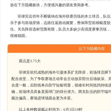
放在下方隐藏板块，方便感兴趣的朋友查阅参考。
菲律宾近些年不断吸纳在海外联赛历练的本土球员，队伍
乐于参与前场穿插，边路往返跑动频繁，整体阵型前移幅度较
住。关岛阵容选材范围有限，队员大多缺少高强度赛事历练，
很难稳固。
以下为隐藏内容
观点是3.75大
菲律宾依托成熟的海外引援体系扩充阵容，前场球员脚下
配合攻坚，为了争取赛场主动常会主动放弃部分后场纵深。
合度一般，后防线单兵防守短板明显，很难长时间抵挡持续
确，前场球员具备直面球门的得分潜力。两支队伍的防守端
频次偏高，赛场进球场面会更为丰富。
以上各种数据截止时间为：6月3日19时