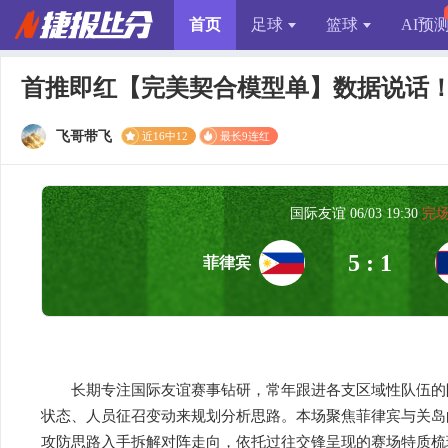
首页
足球
篮球
AI预
首推即红【完美契合模型单】数据说话
飞哥带飞
近16中12
最长9连红
国际友谊 06/03 19:30
完
5 : 1
菲律宾
长期专注国际友谊赛事钻研，常年跟进各支区域性队伍的
状态、人员征召变动来规划分析思路。本场聚焦菲律宾与关岛
攻防思路入手拆解对阵走向，依托过往交锋呈现的赛场特质梳