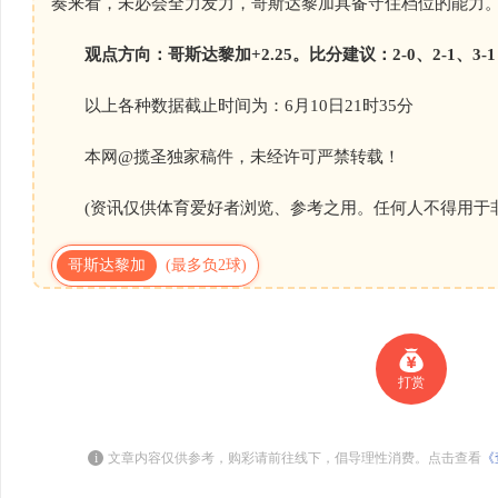
奏来看，未必会全力发力，哥斯达黎加具备守住档位的能力
观点方向：哥斯达黎加+2.25。比分建议：2-0、2-1、3-1
以上各种数据截止时间为：6月10日21时35分
本网@揽圣独家稿件，未经许可严禁转载！
(资讯仅供体育爱好者浏览、参考之用。任何人不得用于非
哥斯达黎加
(最多负2球)
打赏
i
文章内容仅供参考，购彩请前往线下，倡导理性消费。点击查看
《