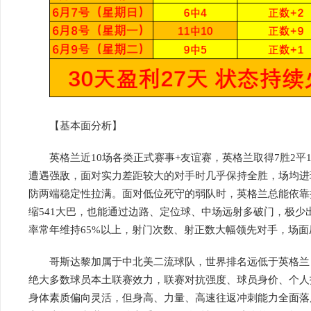
【基本面分析】
英格兰近10场各类正式赛事+友谊赛，英格兰取得7胜2平
遭遇强敌，面对实力差距较大的对手时几乎保持全胜，场均进球突
防两端稳定性拉满。面对低位死守的弱队时，英格兰总能依靠
缩541大巴，也能通过边路、定位球、中场远射多破门，极少
率常年维持65%以上，射门次数、射正数大幅领先对手，场
哥斯达黎加属于中北美二流球队，世界排名远低于英格兰
绝大多数球员本土联赛效力，联赛对抗强度、球员身价、个人
身体素质偏向灵活，但身高、力量、高速往返冲刺能力全面落