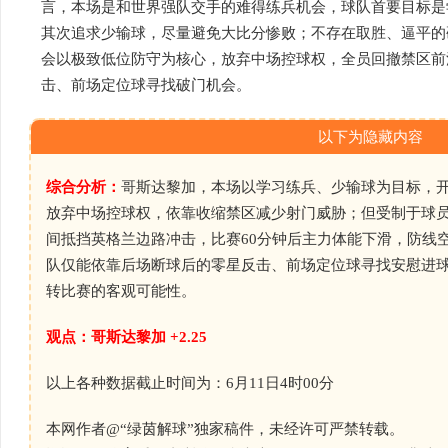
言，本场是和世界强队交手的难得练兵机会，球队首要目标是
其次追求少输球，尽量避免大比分惨败；不存在取胜、逼平的
会以极致低位防守为核心，放弃中场控球权，全员回撤禁区前
击、前场定位球寻找破门机会。
以下为隐藏内容
综合分析：
哥斯达黎加，本场以学习练兵、少输球为目标，开
放弃中场控球权，依靠收缩禁区减少射门威胁；但受制于球
间抵挡英格兰边路冲击，比赛60分钟后主力体能下滑，防线
队仅能依靠后场断球后的零星反击、前场定位球寻找安慰进
转比赛的客观可能性。
观点：哥斯达黎加 +2.25
以上各种数据截止时间为：6月11日4时00分
本网作者@“绿茵解球”独家稿件，未经许可严禁转载。