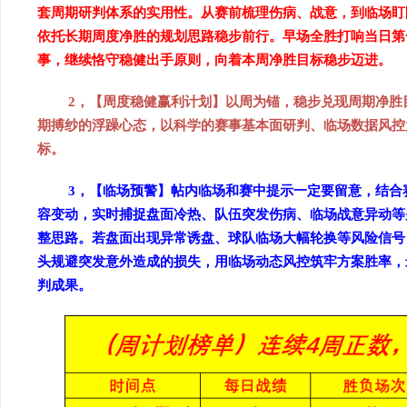
套周期研判体系的实用性。从赛前梳理伤病、战意，到临场盯
依托长期周度净胜的规划思路稳步前行。早场全胜打响当日第
事，继续恪守稳健出手原则，向着本周净胜目标稳步迈进。
2，【周度稳健赢利计划】以周为锚，稳步兑现周期净胜
期搏纱的浮躁心态，以科学的赛事基本面研判、临场数据风控
标。
3，【临场预警】帖内临场和赛中提示一定要留意，结合
容变动，实时捕捉盘面冷热、队伍突发伤病、临场战意异动等
整思路。若盘面出现异常诱盘、球队临场大幅轮换等风险信号
头规避突发意外造成的损失，用临场动态风控筑牢方案胜率，
判成果。