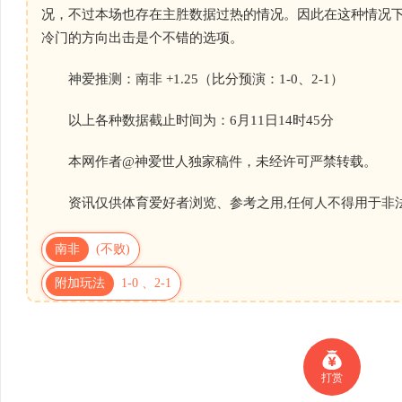
况，不过本场也存在主胜数据过热的情况。因此在这种情况
冷门的方向出击是个不错的选项。
神爱推测：南非 +1.25（比分预演：1-0、2-1）
以上各种数据截止时间为：6月11日14时45分
本网作者@神爱世人独家稿件，未经许可严禁转载。
资讯仅供体育爱好者浏览、参考之用,任何人不得用于非
南非
(不败)
附加玩法
1-0 、2-1
打赏