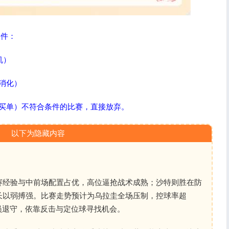
条件：
机）
消化）
买单）不符合条件的比赛，直接放弃。
以下为隐藏内容
经验与中前场配置占优，高位逼抢战术成熟；沙特则胜在防
长以弱搏强。比赛走势预计为乌拉圭全场压制，控球率超
员退守，依靠反击与定位球寻找机会。