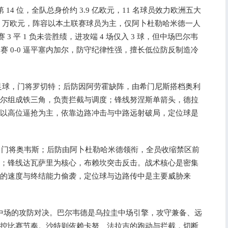
14 位，全队总身价约 3.9 亿欧元，11 名球员效力欧洲五大
700 万欧元，阵容以本土联赛球员为主，仅阿卜杜勒哈米德一人
 3 平 1 负未尝胜绩，进攻端 4 场仅入 3 球，但中场巴尔韦
身赛 0-0 逼平塞内加尔，防守纪律性强，擅长低位防反制造冷
足球，门将罗切特；后防因阿劳霍缺阵，由希门尼斯搭档奥利
尔组成铁三角，负责拦截与调度；锋线努涅斯单箭头，德拉
以高位逼抢为主，依靠边路冲击与中路远射破局，定位球是
型，门将奥韦斯；后防由阿卜杜勒哈米德领衔，全员收缩禁区前
；锋线达瓦萨里为核心，布赖坎突击反击。战术核心是密集
的速度与终结能力偷袭，定位球与边路传中是主要威胁来
中场的攻防对决。巴尔韦德是乌拉圭中场引擎，攻守兼备、远
控比赛节奏。沙特则依赖卡努、法拉吉的跑动与拦截，切断