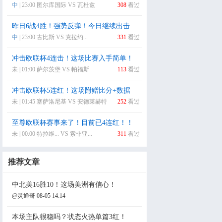
中
| 23:00 图尔库国际 VS 瓦杜兹
308
看过
昨日6战4胜！强势反弹！今日继续出击
中
| 23:00 古比斯 VS 克拉约...
331
看过
冲击欧联杯4连击！这场比赛入手简单！
未 | 01:00 萨尔茨堡 VS 帕福斯
113
看过
冲击欧联杯5连红！这场附赠比分+数据
未 | 01:45 塞萨洛尼基 VS 安德莱赫特
252
看过
至尊欧联杯赛事来了！目前已4连红！！
未 | 00:00 特拉维... VS 索非亚...
311
看过
推荐文章
中北美16胜10！这场美洲有信心！
@灵通哥 08-05 14:14
本场主队很稳吗？状态火热单篇3红！