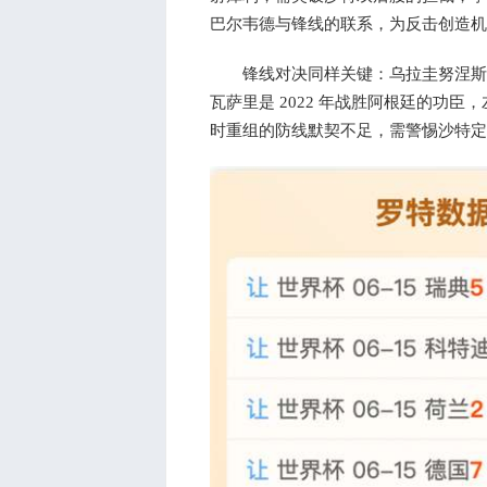
巴尔韦德与锋线的联系，为反击创造机
锋线对决同样关键：乌拉圭努涅斯身
瓦萨里是 2022 年战胜阿根廷的功
时重组的防线默契不足，需警惕沙特定