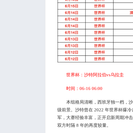
世界杯：沙特阿拉伯vs乌拉圭
时间：06-16 06:00
本组格局清晰，西班牙独一档，沙特
级前景。沙特曾在 2022 年世界杯
军，大赛经验丰富，正开启新周期冲击。历
双方时隔 8 年的再度较量。