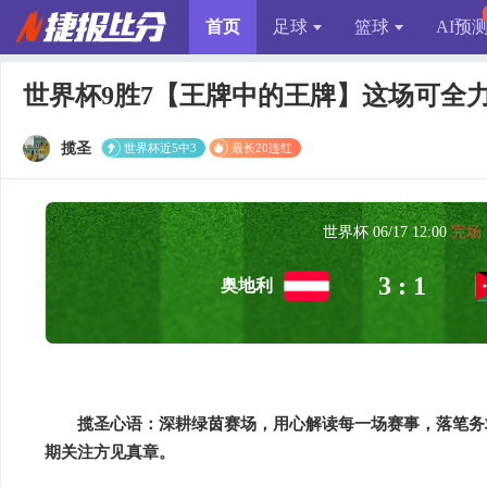
首页
足球
篮球
AI预
世界杯9胜7【王牌中的王牌】这场可全
揽圣
世界杯近5中3
最长20连红
世界杯 06/17 12:00
完场
3 : 1
奥地利
揽圣心语：深耕绿茵赛场，用心解读每一场赛事，落笔务
期关注方见真章。