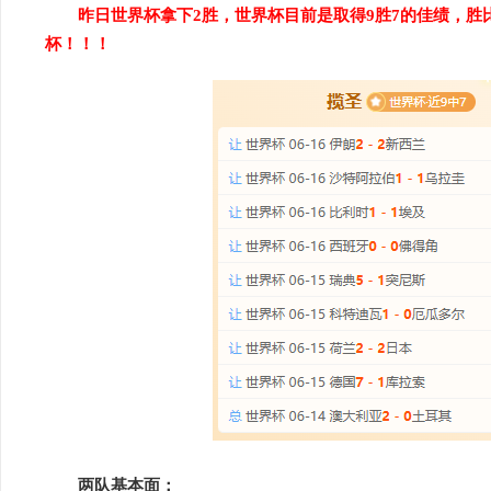
昨日世界杯拿下2胜，世界杯目前是取得9胜7的佳绩，胜
杯！！！
两队基本面：