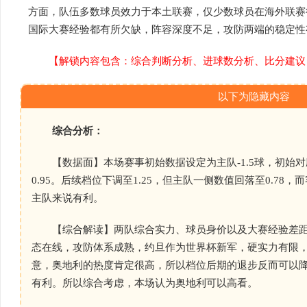
方面，队伍多数球员效力于本土联赛，仅少数球员在海外联赛
国际大赛经验都有所欠缺，阵容深度不足，攻防两端的稳定性
【解锁内容包含：综合判断分析、进球数分析、比分建议
以下为隐藏内容
综合分析：
【数据面】本场赛事初始数据设定为主队-1.5球，初始对应
0.95。后续档位下调至1.25，但主队一侧数值回落至0.78，
主队来说有利。
【综合解读】两队综合实力、球员身价以及大赛经验差距
态在线，攻防体系成熟，约旦作为世界杯新军，硬实力有限
意，奥地利的热度肯定很高，所以档位后期的退步反而可以
有利。所以综合考虑，本场认为奥地利可以高看。