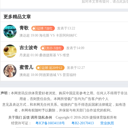
如对本文章有疑问，请点此反
更多精品文章
青歌
发表于13:22
让球·7连红
澳达超 19:00 海伦斯 VS 卡苏阿利纳FC
吉士波奇
发表于14:09
大小·3连红
丹麦超 01:00 桑德捷斯基 VS 维堡
蜜雪儿
发表于12:27
让球·近20中12
澳南超 18:00 阿德莱德城 VS 普雷福特
声明：
本网资讯仅供体育爱好者浏览、购买中国足彩参考之用。任何人不得用于非法
用途，否则责任自负。本网所登载广告均为广告客户的个人
意见及表达方式，和本网无任何关系。链接的广告不得违反国家法律规定，如有违
者，本网有权随时予以删除，并保留与有关部门合作追究的权利。
关于我们
反馈
调用
隐私条例
Copyright © 2016-
2026
捷报体育版权所有
经营许可证：
粤ICP备16034118号
粤B2-20170413
营业执照