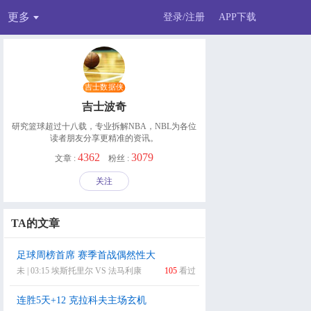
更多
登录/注册
APP下载
吉士数据侠
吉士波奇
研究篮球超过十八载，专业拆解NBA，NBL为各位
读者朋友分享更精准的资讯。
4362
3079
文章 :
粉丝 :
关注
TA的文章
足球周榜首席 赛季首战偶然性大
未 | 03:15 埃斯托里尔 VS 法马利康
105
看过
连胜5天+12 克拉科夫主场玄机