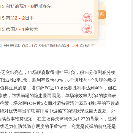
突出亮点，11场联赛取得4胜4平3负，积16分位列积分榜
打出2胜2平1负，胜利率仅为40%，6个进球与4个失球的数据
得注意的是，塔尔萨FC近10场比赛胜利率达到40%，但在
5惨败，防线崩塌的隐患显而易见，单场净效率为负4的惨痛表
往绩，塔尔萨FC在近5次面对蒙特雷湾时豪取4胜1平的不败战
的绝对优势与当前联赛排名中游偏下的现状形成巨大反差。外
后续基本维持稳定，在主场得失球均仅为1.27的背景下，这种
线乏力但防线尚存硬度的矛盾特性，究竟是反弹的前兆还是