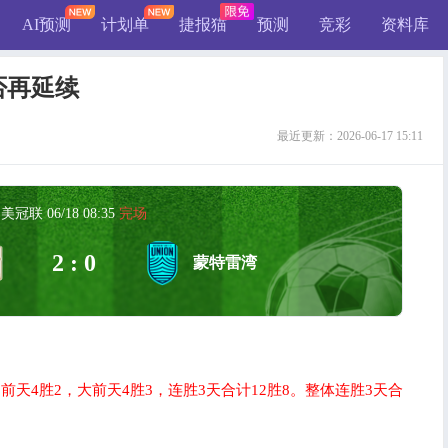
AI预测
计划单
捷报猫
预测
竞彩
资料库
否再延续
最近更新：2026-06-17 15:11
美冠联 06/18 08:35
完场
2 : 0
蒙特雷湾
前天4胜2，大前天4胜3，连胜3天合计12胜8。整体连胜3天合