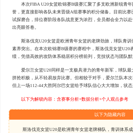
本次FIBA U20女篮欧锦赛B级赛汇聚了多支欧洲新锐青
誉，更直接影响各队未来晋级A组赛事的积分储备。目前比赛
试探磨合，排位赛阶段各队战意更为浓烈，全员都会全力以赴
出亮眼答卷。
斯洛伐克U20女篮是欧洲青年女篮的老牌劲旅，球队青训
素养突出。在本次欧锦赛B级赛的赛程中，斯洛伐克女篮U20
绩，凭借高效的攻防体系稳居积分榜前列，竞技状态与团队默
爱尔兰女篮U20同样是一支极具潜力的青年新军，球队最
拼抢积极，从不轻易放弃比赛。但相较于对手，爱尔兰队本次赛事
但上一场112-44大胜阿尔巴女篮给予球队信心大大增加，状
以下为解锁内容：含赛事分析+数据分析+个人观点参考
以下为隐藏内容
斯洛伐克女篮U20是欧洲青年女篮老牌梯队，青训体系成