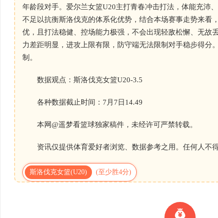
年龄段对手。爱尔兰女篮U20主打青春冲击打法，体能充沛
不足以抗衡斯洛伐克的体系化优势，结合本场赛事走势来看
优，且打法稳健、控场能力极强，不会出现轻敌松懈、无故
力差距明显，进攻上限有限，防守端无法限制对手稳步得分
制。
数据观点：斯洛伐克女篮U20-3.5
各种数据截止时间：7月7日14.49
本网@遥梦看篮球独家稿件，未经许可严禁转载。
资讯仅提供体育爱好者浏览、数据参考之用。任何人不得
斯洛伐克女篮(U20)
(至少胜4分)