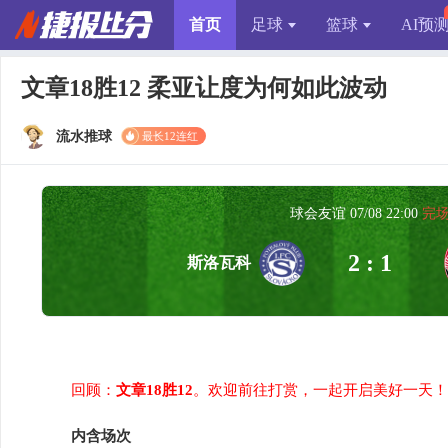
首页
足球
篮球
AI预
文章18胜12 柔亚让度为何如此波动
流水推球
最长12连红
球会友谊 07/08 22:00
完
2 : 1
斯洛瓦科
回顾：
文章18胜12
。欢迎前往打赏，一起开启美好一天！
内含场次