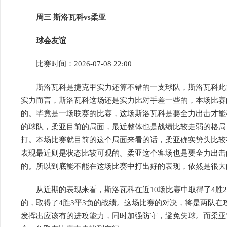
周三 斯洛瓦科vs柔亚
球会友谊
比赛时间：2026-07-08 22:00
斯洛瓦科是捷克甲实力还算不错的一支球队，斯洛瓦科此
实力而言，斯洛瓦科这场还是实力比对手差一些的，本场比赛
的。毕竟是一场联赛的比赛，这场斯洛瓦科是要全力出击才能
的球队，柔亚目前的局面，最近整体也是战绩比较走弱的格局
打。本场比赛就目前的这个局面来看的话，柔亚确实势头比较
表现最近则是状态比较可观的。柔亚这个客场也是要全力出击
的。所以到底能不能在这场比赛中打出好的表现，依然是很大
从近期的表现来看，斯洛瓦科在近10场比赛中取得了4胜2
的，取得了4胜3平3负的战绩。这场比赛的对决，将是两队在
发挥出应该有的进攻能力，同时加强防守，避免失球。而柔亚