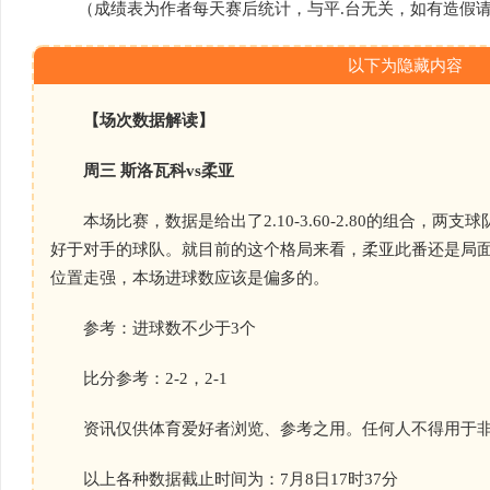
（成绩表为作者每天赛后统计，与平.台无关，如有造假
以下为隐藏内容
【场次数据解读】
周三 斯洛瓦科vs柔亚
本场比赛，数据是给出了2.10-3.60-2.80的组合，两
好于对手的球队。就目前的这个格局来看，柔亚此番还是局
位置走强，本场进球数应该是偏多的。
参考：进球数不少于3个
比分参考：2-2，2-1
资讯仅供体育爱好者浏览、参考之用。任何人不得用于非
以上各种数据截止时间为：7月8日17时37分