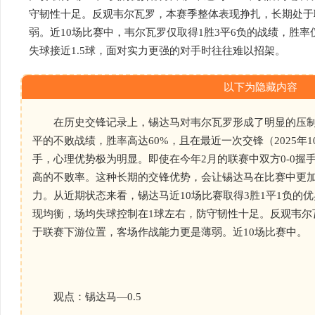
守韧性十足。反观韦尔瓦罗，本赛季整体表现挣扎，长期处于
弱。近10场比赛中，韦尔瓦罗仅取得1胜3平6负的战绩，胜率
失球接近1.5球，面对实力更强的对手时往往难以招架。
以下为隐藏内容
在历史交锋记录上，锡达马对韦尔瓦罗形成了明显的压制。
平的不败战绩，胜率高达60%，且在最近一次交锋（2025年1
手，心理优势极为明显。即使在今年2月的联赛中双方0-0握
高的不败率。这种长期的交锋优势，会让锡达马在比赛中更
力。从近期状态来看，锡达马近10场比赛取得3胜1平1负的
现均衡，场均失球控制在1球左右，防守韧性十足。反观韦尔
于联赛下游位置，客场作战能力更是薄弱。近10场比赛中。
观点：锡达马—0.5