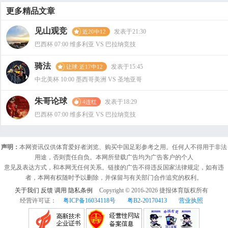
更多精品文章
见山观竞
发表于21:30
近20中12
巴西杯 07:00 维多利亚 VS 巴拉纳竞技
骑法
发表于15:45
让球·近17中12
中北美杯 10:00 墨西哥美洲 VS 圣地亚哥
朱哥论球
发表于18:29
4连红
巴西杯 07:00 维多利亚 VS 巴拉纳竞技
声明：
本网资讯仅供体育爱好者浏览、购买中国足彩参考之用。任何人不得用于非法
用途，否则责任自负。本网所登载广告均为广告客户的个人
意见及表达方式，和本网无任何关系。链接的广告不得违反国家法律规定，如有违
者，本网有权随时予以删除，并保留与有关部门合作追究的权利。
关于我们
反馈
调用
隐私条例
Copyright © 2016-
2026
捷报体育版权所有
经营许可证：
粤ICP备16034118号
粤B2-20170413
营业执照