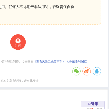
用。任何人不得用于非法用途，否则责任自负
打赏
，倡导理性消费。点击查看
《查看风险及免责声明》
《增值服务协议》
如对本文章有疑问，请点此反馈
68球币