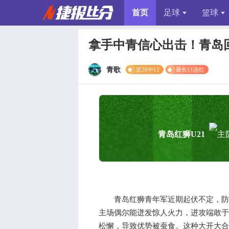
首页
足球
篮球
拿手中青信心出击！青岛
青歌
近20中12
最长11连红
青岛红狮U21
青岛红狮青年军近期起伏不定，防线
主场偶尔能迸发惊人火力，进攻端敢于
松懈，导致优势被蚕食。这种大开大合