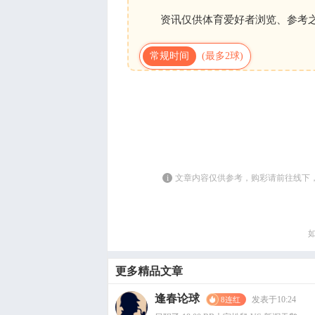
资讯仅供体育爱好者浏览、参考之
常规时间
(最多2球)
i
文章内容仅供参考，购彩请前往线下
更多精品文章
逢春论球
发表于10:24
8连红