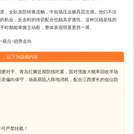
，全队攻防转换流畅，中前场压迫极具层次感。他们不仅
的机会，反击时的传切配合也颇具穿透性。这种沉稳老练的
手时都能掌握主动权，整体表现明显更胜一筹。
观点+趋势走向
以下为隐藏内容
磨对手。青岛红狮近期防线吃紧，面对强敌大概率回收半场
意若偏向保守，场面易陷入阵地消耗，配合江西擅长的低位防
可严禁转载！