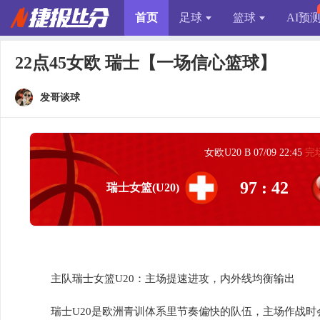
首页
足球
篮球
AI预
22点45女欧 瑞士【一场信心篮球】
发哥谈球
女欧U20 B 07/09 22:45
完
97 : 42
瑞士女篮(U20)
主队瑞士女篮U20：主场提速进攻，内外线均衡输出
瑞士U20是欧洲青训体系里节奏偏快的队伍，主场作战时