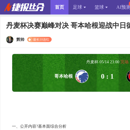
首页
足球
篮球
AI预
丹麦杯决赛巅峰对决 哥本哈根迎战中日
辉帅
最长10连红
丹麦杯 05/14 23:00
完场
0 : 1
哥本哈根
一、公开内容?基本面综合分析