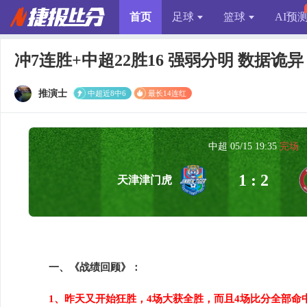
首页
足球
篮球
AI预
冲7连胜+中超22胜16 强弱分明 数据诡异
推演士
中超近8中6
最长14连红
中超 05/15 19:35
完场
1 : 2
天津津门虎
一、《战绩回顾》：
1、昨天又开始狂胜，4场大获全胜，而且4场比分全部命