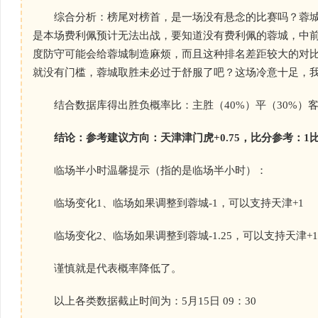
综合分析：榜尾对榜首，是一场没有悬念的比赛吗？蓉城
是本场费利佩预计无法出战，要知道没有费利佩的蓉城，中
度防守可能会给蓉城制造麻烦，而且这种排名差距较大的对比，
就没有门槛，蓉城取胜未必过于舒服了吧？这场冷意十足，
结合数据库得出胜负概率比：主胜（40%）平（30%）客
结论：参考建议方向：天津津门虎+0.75，比分参考：1比1
临场半小时温馨提示（指的是临场半小时）：
临场变化1、临场如果调整到蓉城-1，可以支持天津+1
临场变化2、临场如果调整到蓉城-1.25，可以支持天津+1.
谨慎就是代表概率降低了。
以上各类数据截止时间为：5月15日 09：30