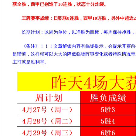
获全胜，西甲已创造了10连胜，状态十分炸裂。
王牌赛事战绩：日职联8连胜，西甲10连胜，另外中超近22
长期计划：以周为单位，以净胜为目标，每周保持净胜，
《备注》！！！文章解锁内容有临场提示，会提示开赛前
是谨慎，这样就可以大大的降低临场阵容变化或者特殊情况带
主打就是胜利率。