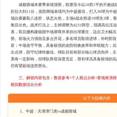
成都蓉城本赛季表现强势，联赛至今以10胜1平的不败战绩
距拉大到11分，攻防两端表现均为中超最佳，打入30球为中超
场比赛豪取八连胜，状态火热，主场6战全胜进19球失3球，客
衡且出色。战术打法上，主帅调整为4231阵型，强调高位压
系，双后腰构建稳固中场屏障并承担出球重任，边后卫大幅压
势。前场火力强劲且多点开花，多名球员取得进球，补时阶段
富；中场攻守平衡，具备较强的攻防转换效率和串联能力；后
出点球，防守纪律性极佳。球队目前有部分核心球员伤停，主
系有一定影响，但球队阵容深度充足，替补球员具备较强的实
仍有望延续连胜势头。
三、解锁内容包含：数据参考+个人观点分析+赛场推演模
模拟数据综合分析
以下为隐藏内容
1、中超：天津津门虎vs成都蓉城